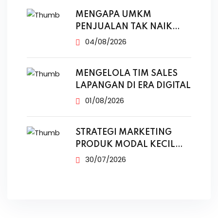
MENGAPA UMKM
PENJUALAN TAK NAIK
MESKI SUDAH
04/08/2026
MENGELOLA TIM SALES
LAPANGAN DI ERA DIGITAL
01/08/2026
STRATEGI MARKETING
PRODUK MODAL KECIL
TANPA IKLAN
30/07/2026