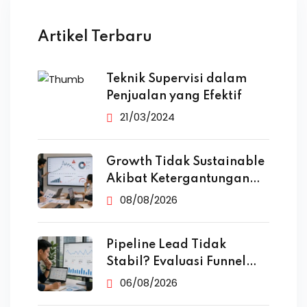
Artikel Terbaru
Teknik Supervisi dalam
Penjualan yang Efektif
21/03/2024
Growth Tidak Sustainable
Akibat Ketergantungan
Iklan
08/08/2026
Pipeline Lead Tidak
Stabil? Evaluasi Funnel
Marketing
06/08/2026