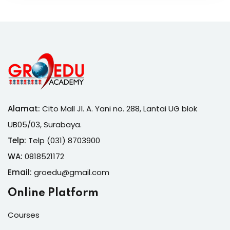
Alamat:
Cito Mall Jl. A. Yani no. 288, Lantai UG blok
UB05/03, Surabaya.
Telp:
Telp (031) 8703900
WA:
0818521172
Email:
groedu@gmail.com
Online Platform
Courses