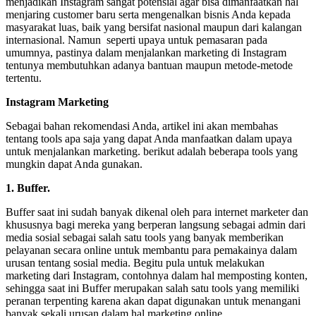
menjadikan Instagram sangat potensial agar bisa dimanfaatkan hal
menjaring customer baru serta mengenalkan bisnis Anda kepada
masyarakat luas, baik yang bersifat nasional maupun dari kalangan
internasional. Namun seperti upaya untuk pemasaran pada
umumnya, pastinya dalam menjalankan marketing di Instagram
tentunya membutuhkan adanya bantuan maupun metode-metode
tertentu.
Instagram Marketing
Sebagai bahan rekomendasi Anda, artikel ini akan membahas
tentang tools apa saja yang dapat Anda manfaatkan dalam upaya
untuk menjalankan marketing. berikut adalah beberapa tools yang
mungkin dapat Anda gunakan.
1. Buffer.
Buffer saat ini sudah banyak dikenal oleh para internet marketer dan
khususnya bagi mereka yang berperan langsung sebagai admin dari
media sosial sebagai salah satu tools yang banyak memberikan
pelayanan secara online untuk membantu para pemakainya dalam
urusan tentang sosial media. Begitu pula untuk melakukan
marketing dari Instagram, contohnya dalam hal memposting konten,
sehingga saat ini Buffer merupakan salah satu tools yang memiliki
peranan terpenting karena akan dapat digunakan untuk menangani
banyak sekali urusan dalam hal marketing online.