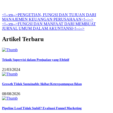
<!--:en-->PENGETIAN, FUNGSI DAN TUJUAN DARI
MANAJEMEN KEUANGAN PERUSAHAAN<!--:-->
<!--:en-->FUNGSI DAN MANFAAT DARI MEMBUAT
JURNAL UMUM DALAM AKUNTANSI<!--:-->
Artikel Terbaru
Teknik Supervisi dalam Penjualan yang Efektif
21/03/2024
Growth Tidak Sustainable Akibat Ketergantungan Iklan
08/08/2026
Pipeline Lead Tidak Stabil? Evaluasi Funnel Marketing