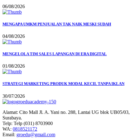
06/08/2026
MENGAPA UMKM PENJUALAN TAK NAIK MESKI SUDAH
04/08/2026
MENGELOLA TIM SALES LAPANGAN DI ERA DIGITAL
01/08/2026
STRATEGI MARKETING PRODUK MODAL KECIL TANPA IKLAN
30/07/2026
Alamat:
Cito Mall Jl. A. Yani no. 288, Lantai UG blok UB05/03,
Surabaya.
Telp:
Telp (031) 8703900
WA:
0818521172
Email:
groedu@gmail.com