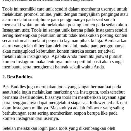
Tools ini memiliki cara unik sendiri dalam membantu usernya untuk
melakukan promosi online, yaitu dengan menyajikan pengingat atau
alarm melalui smartphone para penggunanya pada saat sudah
memasuki waktu untuk melakukan posting konten pada setiap akun
Instagram user. Tools ini sangat unik karena pihak Instagram sendiri
sering menerapkan peraturan untuk tidak melakukan posting konten
secara otomatis melalui penyedia layanan pihak ketiga. Berdasarkan
alarm yang telah di berikan oleh tools ini, maka para penggunanya
akan mengupload kebutuhan konten mereka secara terjadwal
melalui akun instagramya. Apabila Anda memiliki jadwal publish
konten Instagram maka tentunya tools seperti ini pasti akan sangat
membantu serta menghemat banyak sekali waktu Anda.
2. BestBuddies.
BestBuddies juga merupakan tools yang sangat bermanfaat pada
saat Anda ingin melakukan marketing via Instagram, tools tersebut
bernama BestBuddies. biasanya tools ini memberikan layanan agar
para penggunanya dapat mengetahui siapa saja follower terbaik dari
akun Instagram miliknya. Maksudnya adalah follower yang saling
berhubungan serta sering memberikan respon berupa like pada
konten Instagram dari usernya.
Setelah melakukan login pada tools yang dikembangkan oleh