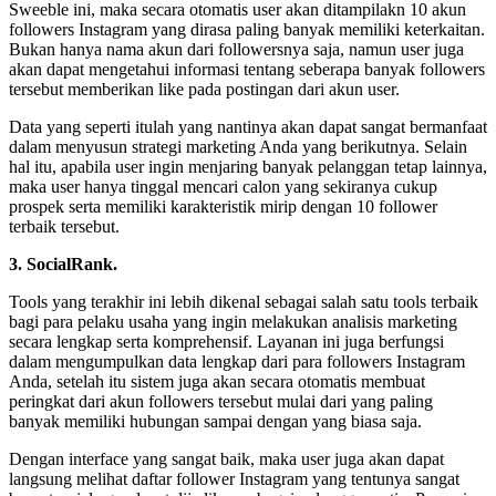
Sweeble ini, maka secara otomatis user akan ditampilakn 10 akun
followers Instagram yang dirasa paling banyak memiliki keterkaitan.
Bukan hanya nama akun dari followersnya saja, namun user juga
akan dapat mengetahui informasi tentang seberapa banyak followers
tersebut memberikan like pada postingan dari akun user.
Data yang seperti itulah yang nantinya akan dapat sangat bermanfaat
dalam menyusun strategi marketing Anda yang berikutnya. Selain
hal itu, apabila user ingin menjaring banyak pelanggan tetap lainnya,
maka user hanya tinggal mencari calon yang sekiranya cukup
prospek serta memiliki karakteristik mirip dengan 10 follower
terbaik tersebut.
3. SocialRank.
Tools yang terakhir ini lebih dikenal sebagai salah satu tools terbaik
bagi para pelaku usaha yang ingin melakukan analisis marketing
secara lengkap serta komprehensif. Layanan ini juga berfungsi
dalam mengumpulkan data lengkap dari para followers Instagram
Anda, setelah itu sistem juga akan secara otomatis membuat
peringkat dari akun followers tersebut mulai dari yang paling
banyak memiliki hubungan sampai dengan yang biasa saja.
Dengan interface yang sangat baik, maka user juga akan dapat
langsung melihat daftar follower Instagram yang tentunya sangat