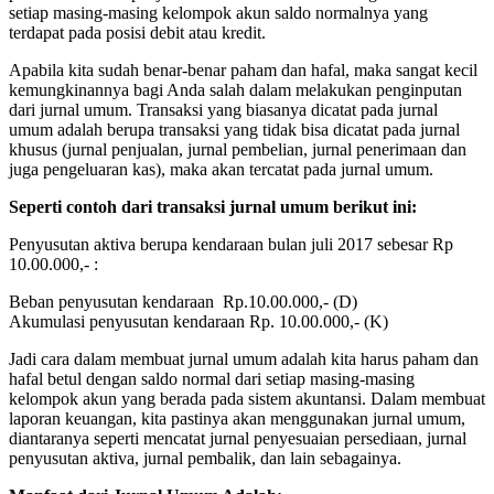
setiap masing-masing kelompok akun saldo normalnya yang
terdapat pada posisi debit atau kredit.
Apabila kita sudah benar-benar paham dan hafal, maka sangat kecil
kemungkinannya bagi Anda salah dalam melakukan penginputan
dari jurnal umum. Transaksi yang biasanya dicatat pada jurnal
umum adalah berupa transaksi yang tidak bisa dicatat pada jurnal
khusus (jurnal penjualan, jurnal pembelian, jurnal penerimaan dan
juga pengeluaran kas), maka akan tercatat pada jurnal umum.
Seperti contoh dari transaksi jurnal umum berikut ini:
Penyusutan aktiva berupa kendaraan bulan juli 2017 sebesar Rp
10.00.000,- :
Beban penyusutan kendaraan Rp.10.00.000,- (D)
Akumulasi penyusutan kendaraan Rp. 10.00.000,- (K)
Jadi cara dalam membuat jurnal umum adalah kita harus paham dan
hafal betul dengan saldo normal dari setiap masing-masing
kelompok akun yang berada pada sistem akuntansi. Dalam membuat
laporan keuangan, kita pastinya akan menggunakan jurnal umum,
diantaranya seperti mencatat jurnal penyesuaian persediaan, jurnal
penyusutan aktiva, jurnal pembalik, dan lain sebagainya.