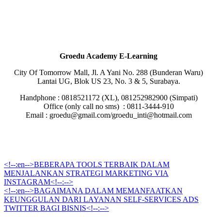
Groedu Academy E-Learning
City Of Tomorrow Mall, Jl. A Yani No. 288 (Bunderan Waru)
Lantai UG, Blok US 23, No. 3 & 5, Surabaya.
Handphone : 0818521172 (XL), 081252982900 (Simpati)
Office (only call no sms) : 0811-3444-910
Email : groedu@gmail.com/groedu_inti@hotmail.com
<!--:en-->BEBERAPA TOOLS TERBAIK DALAM
MENJALANKAN STRATEGI MARKETING VIA
INSTAGRAM<!--:-->
<!--:en-->BAGAIMANA DALAM MEMANFAATKAN
KEUNGGULAN DARI LAYANAN SELF-SERVICES ADS
TWITTER BAGI BISNIS<!--:-->