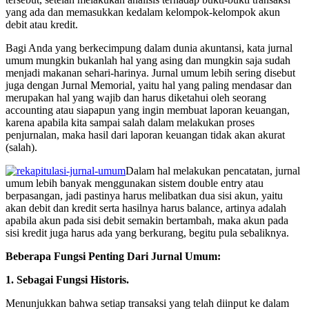
yang ada dan memasukkan kedalam kelompok-kelompok akun
debit atau kredit.
Bagi Anda yang berkecimpung dalam dunia akuntansi, kata jurnal
umum mungkin bukanlah hal yang asing dan mungkin saja sudah
menjadi makanan sehari-harinya. Jurnal umum lebih sering disebut
juga dengan Jurnal Memorial, yaitu hal yang paling mendasar dan
merupakan hal yang wajib dan harus diketahui oleh seorang
accounting atau siapapun yang ingin membuat laporan keuangan,
karena apabila kita sampai salah dalam melakukan proses
penjurnalan, maka hasil dari laporan keuangan tidak akan akurat
(salah).
Dalam hal melakukan pencatatan, jurnal
umum lebih banyak menggunakan sistem double entry atau
berpasangan, jadi pastinya harus melibatkan dua sisi akun, yaitu
akan debit dan kredit serta hasilnya harus balance, artinya adalah
apabila akun pada sisi debit semakin bertambah, maka akun pada
sisi kredit juga harus ada yang berkurang, begitu pula sebaliknya.
Beberapa Fungsi Penting Dari Jurnal Umum:
1. Sebagai Fungsi Historis.
Menunjukkan bahwa setiap transaksi yang telah diinput ke dalam