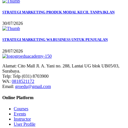
STRATEGI MARKETING PRODUK MODAL KECIL TANPA IKLAN
30/07/2026
STRATEGI MARKETING WA BUSINESS UNTUK PENJUALAN
28/07/2026
Alamat:
Cito Mall Jl. A. Yani no. 288, Lantai UG blok UB05/03,
Surabaya.
Telp:
Telp (031) 8703900
WA:
0818521172
Email:
groedu@gmail.com
Online Platform
Courses
Events
Instructor
User Profile