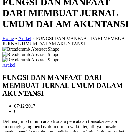
FUNGSI DAN MANFAAT
DARI MEMBUAT JURNAL
UMUM DALAM AKUNTANSI
Home
»
Artikel
»
FUNGSI DAN MANFAAT DARI MEMBUAT
JURNAL UMUM DALAM AKUNTANSI
Artikel
FUNGSI DAN MANFAAT DARI
MEMBUAT JURNAL UMUM DALAM
AKUNTANSI
07/12/2017
0
Definisi jurnal umum adalah suatu pencatatan transaksi secara
kronologis yang berdasarkan urutan waktu terjadinya transaksi
tersebut, setelah melakukan analisis terhadap bukti-bukti transaksi