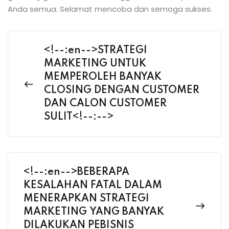
Anda semua. Selamat mencoba dan semoga sukses.
<!--:en-->STRATEGI
MARKETING UNTUK
MEMPEROLEH BANYAK
CLOSING DENGAN CUSTOMER
DAN CALON CUSTOMER
SULIT<!--:-->
<!--:en-->BEBERAPA
KESALAHAN FATAL DALAM
MENERAPKAN STRATEGI
MARKETING YANG BANYAK
DILAKUKAN PEBISNIS