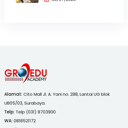
Alamat:
Cito Mall Jl. A. Yani no. 288, Lantai UG blok
UB05/03, Surabaya.
Telp:
Telp (031) 8703900
WA:
0818521172