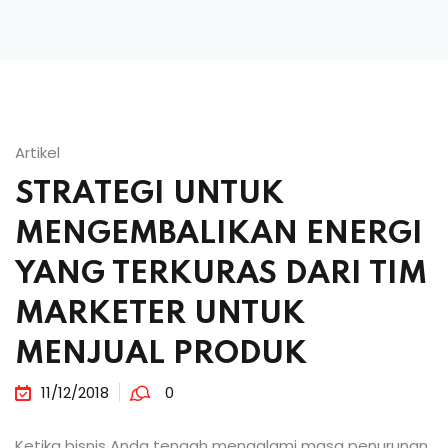
Artikel
STRATEGI UNTUK
MENGEMBALIKAN ENERGI
YANG TERKURAS DARI TIM
MARKETER UNTUK
MENJUAL PRODUK
11/12/2018
0
Ketika bisnis Anda tengah mengalami masa penurunan,