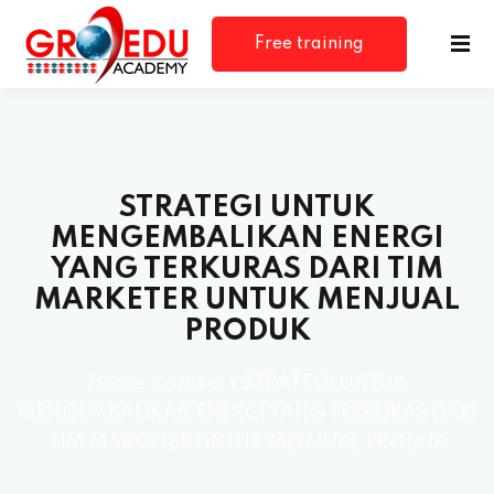
Free training
consultation
STRATEGI UNTUK
MENGEMBALIKAN ENERGI
YANG TERKURAS DARI TIM
MARKETER UNTUK MENJUAL
PRODUK
Home
»
Artikel
»
STRATEGI UNTUK
MENGEMBALIKAN ENERGI YANG TERKURAS DARI
TIM MARKETER UNTUK MENJUAL PRODUK