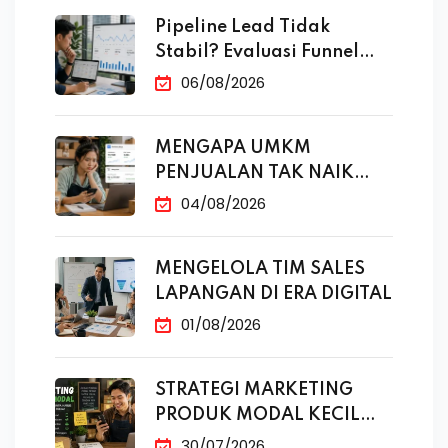
Pipeline Lead Tidak
Stabil? Evaluasi Funnel
Marketing
06/08/2026
MENGAPA UMKM
PENJUALAN TAK NAIK
MESKI SUDAH
04/08/2026
MENGELOLA TIM SALES
LAPANGAN DI ERA DIGITAL
01/08/2026
STRATEGI MARKETING
PRODUK MODAL KECIL
TANPA IKLAN
30/07/2026