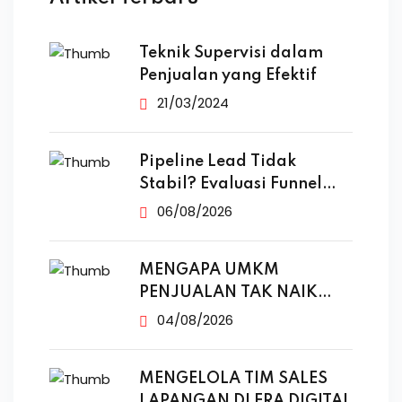
Teknik Supervisi dalam
Penjualan yang Efektif
21/03/2024
Pipeline Lead Tidak
Stabil? Evaluasi Funnel
Marketing
06/08/2026
MENGAPA UMKM
PENJUALAN TAK NAIK
MESKI SUDAH
04/08/2026
MENGELOLA TIM SALES
LAPANGAN DI ERA DIGITAL