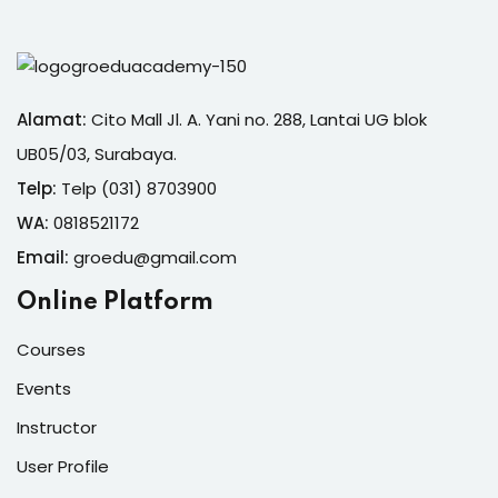
Alamat:
Cito Mall Jl. A. Yani no. 288, Lantai UG blok
UB05/03, Surabaya.
Telp:
Telp (031) 8703900
WA:
0818521172
Email:
groedu@gmail.com
Online Platform
Courses
Events
Instructor
User Profile