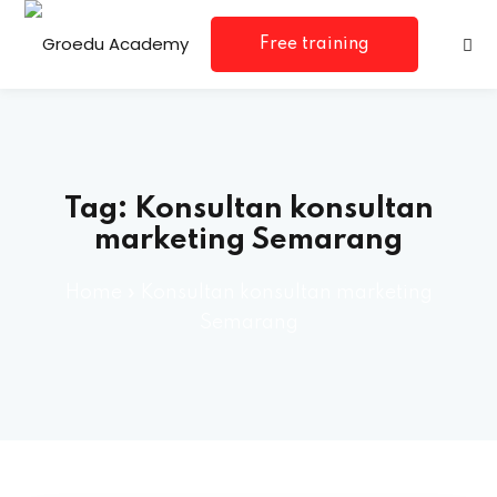
Free training
consultation
Tag:
Konsultan konsultan
marketing Semarang
Home
»
Konsultan konsultan marketing
Semarang