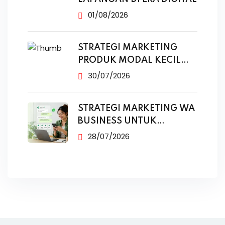
01/08/2026
STRATEGI MARKETING
PRODUK MODAL KECIL
TANPA IKLAN
30/07/2026
STRATEGI MARKETING WA
BUSINESS UNTUK
PENJUALAN
28/07/2026