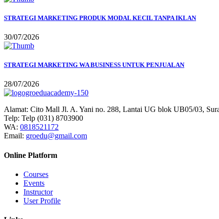
STRATEGI MARKETING PRODUK MODAL KECIL TANPA IKLAN
30/07/2026
STRATEGI MARKETING WA BUSINESS UNTUK PENJUALAN
28/07/2026
Alamat:
Cito Mall Jl. A. Yani no. 288, Lantai UG blok UB05/03, Sur
Telp:
Telp (031) 8703900
WA:
0818521172
Email:
groedu@gmail.com
Online Platform
Courses
Events
Instructor
User Profile