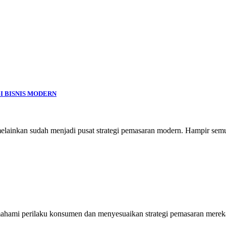
 BISNIS MODERN
 melainkan sudah menjadi pusat strategi pemasaran modern. Hampir se
emahami perilaku konsumen dan menyesuaikan strategi pemasaran merek