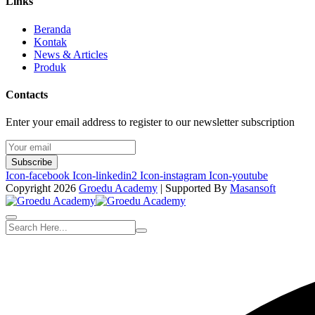
Links
Beranda
Kontak
News & Articles
Produk
Contacts
Enter your email address to register to our newsletter subscription
Subscribe
Icon-facebook
Icon-linkedin2
Icon-instagram
Icon-youtube
Copyright 2026
Groedu Academy
| Supported By
Masansoft