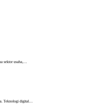
mua sektor usaha,…
a. Teknologi digital…