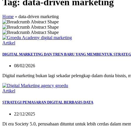
Tag:
data-driven marketing
Home
»
data-driven marketing
Artikel
DIGITAL MARKETING DAN TREN BARU YANG MEMBENTUK STRATEGI
08/02/2026
Digital marketing bukan lagi sekadar pelengkap dalam dunia bisnis,
Artikel
STRATEGI PEMASARAN DIGITAL BERBASIS DATA
22/12/2025
Di era Society 5.0, perusahaan dituntut untuk lebih cerdas dalam m