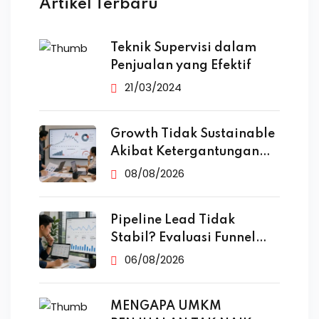
Artikel Terbaru
Teknik Supervisi dalam
Penjualan yang Efektif
21/03/2024
Growth Tidak Sustainable
Akibat Ketergantungan
Iklan
08/08/2026
Pipeline Lead Tidak
Stabil? Evaluasi Funnel
Marketing
06/08/2026
MENGAPA UMKM