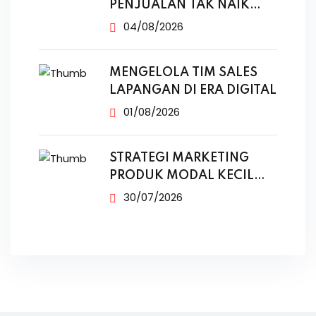
PENJUALAN TAK NAIK
MESKI SUDAH
04/08/2026
MENGELOLA TIM SALES
LAPANGAN DI ERA DIGITAL
01/08/2026
STRATEGI MARKETING
PRODUK MODAL KECIL
TANPA IKLAN
30/07/2026