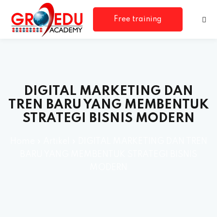
Free training
consultation
DIGITAL MARKETING DAN
TREN BARU YANG MEMBENTUK
STRATEGI BISNIS MODERN
Home
»
Artikel
»
DIGITAL MARKETING DAN TREN
BARU YANG MEMBENTUK STRATEGI BISNIS
MODERN