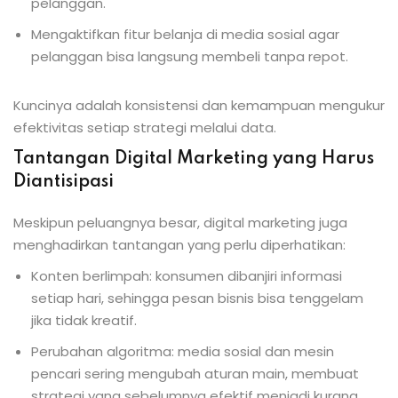
pelanggan.
Mengaktifkan fitur belanja di media sosial agar
pelanggan bisa langsung membeli tanpa repot.
Kuncinya adalah konsistensi dan kemampuan mengukur
efektivitas setiap strategi melalui data.
Tantangan Digital Marketing yang Harus
Diantisipasi
Meskipun peluangnya besar, digital marketing juga
menghadirkan tantangan yang perlu diperhatikan:
Konten berlimpah: konsumen dibanjiri informasi
setiap hari, sehingga pesan bisnis bisa tenggelam
jika tidak kreatif.
Perubahan algoritma: media sosial dan mesin
pencari sering mengubah aturan main, membuat
strategi yang sebelumnya efektif menjadi kurang