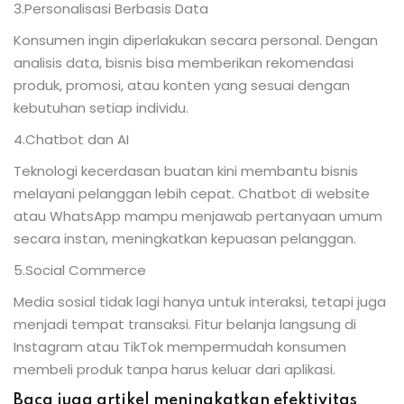
3.Personalisasi Berbasis Data
Konsumen ingin diperlakukan secara personal. Dengan
analisis data, bisnis bisa memberikan rekomendasi
produk, promosi, atau konten yang sesuai dengan
kebutuhan setiap individu.
4.Chatbot dan AI
Teknologi kecerdasan buatan kini membantu bisnis
melayani pelanggan lebih cepat. Chatbot di website
atau WhatsApp mampu menjawab pertanyaan umum
secara instan, meningkatkan kepuasan pelanggan.
5.Social Commerce
Media sosial tidak lagi hanya untuk interaksi, tetapi juga
menjadi tempat transaksi. Fitur belanja langsung di
Instagram atau TikTok mempermudah konsumen
membeli produk tanpa harus keluar dari aplikasi.
Baca juga artikel meningkatkan efektivitas