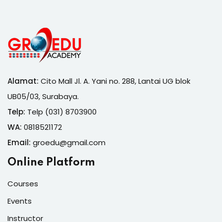
Alamat:
Cito Mall Jl. A. Yani no. 288, Lantai UG blok
UB05/03, Surabaya.
Telp:
Telp (031) 8703900
WA:
0818521172
Email:
groedu@gmail.com
Online Platform
Courses
Events
Instructor