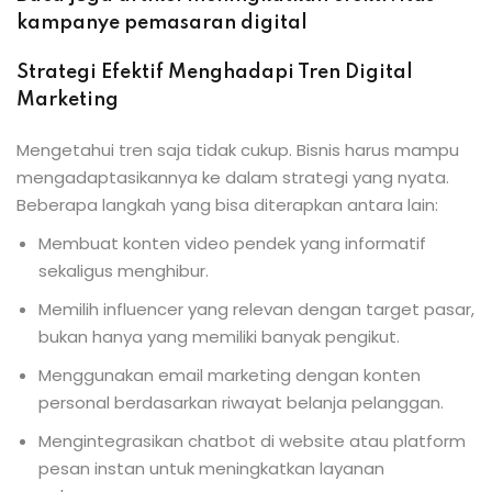
kampanye pemasaran digital
Strategi Efektif Menghadapi Tren Digital
Marketing
Mengetahui tren saja tidak cukup. Bisnis harus mampu
mengadaptasikannya ke dalam strategi yang nyata.
Beberapa langkah yang bisa diterapkan antara lain:
Membuat konten video pendek yang informatif
sekaligus menghibur.
Memilih influencer yang relevan dengan target pasar,
bukan hanya yang memiliki banyak pengikut.
Menggunakan email marketing dengan konten
personal berdasarkan riwayat belanja pelanggan.
Mengintegrasikan chatbot di website atau platform
pesan instan untuk meningkatkan layanan