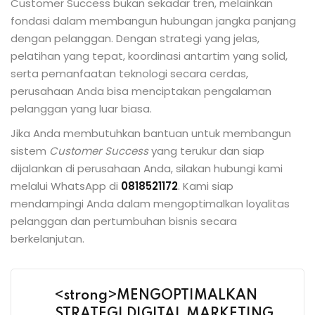
Customer Success bukan sekadar tren, melainkan
fondasi dalam membangun hubungan jangka panjang
dengan pelanggan. Dengan strategi yang jelas,
pelatihan yang tepat, koordinasi antartim yang solid,
serta pemanfaatan teknologi secara cerdas,
perusahaan Anda bisa menciptakan pengalaman
pelanggan yang luar biasa.
Jika Anda membutuhkan bantuan untuk membangun
sistem
Customer Success
yang terukur dan siap
dijalankan di perusahaan Anda, silakan hubungi kami
melalui WhatsApp di
0818521172
. Kami siap
mendampingi Anda dalam mengoptimalkan loyalitas
pelanggan dan pertumbuhan bisnis secara
berkelanjutan.
<strong>MENGOPTIMALKAN
STRATEGI DIGITAL MARKETING