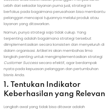
Lebih dari sekadar layanan purna jual, strategi ini
berfokus pada bagaimana perusahaan bisa membantu
pelanggan mencapai tujuannya melalui produk atau
layanan yang ditawarkan.
Namun, punya strategi saja tidak cukup. Yang
terpenting adalah bagaimana strategi tersebut
diimplementasikan secara konsisten dan menyeluruh di
dalam organisasi. Artikel ini akan membahas lima
langkah penting untuk mengimplementasikan strategi
Customer Success
secara efektif, agar berdampak
nyata pada kepuasan pelanggan dan pertumbuhan
bisnis Anda.
1. Tentukan Indikator
Keberhasilan yang Relevan
Langkah awal yang tidak bisa ditawar adalah