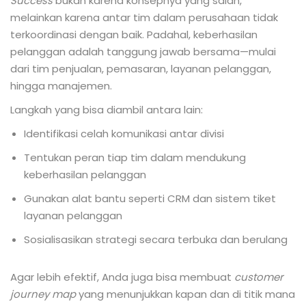
Success
bukan karena konsepnya yang salah,
melainkan karena antar tim dalam perusahaan tidak
terkoordinasi dengan baik. Padahal, keberhasilan
pelanggan adalah tanggung jawab bersama—mulai
dari tim penjualan, pemasaran, layanan pelanggan,
hingga manajemen.
Langkah yang bisa diambil antara lain:
Identifikasi celah komunikasi antar divisi
Tentukan peran tiap tim dalam mendukung
keberhasilan pelanggan
Gunakan alat bantu seperti CRM dan sistem tiket
layanan pelanggan
Sosialisasikan strategi secara terbuka dan berulang
Agar lebih efektif, Anda juga bisa membuat
customer
journey map
yang menunjukkan kapan dan di titik mana