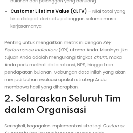
bulanan dari pelanggan yang berulang
Customer Lifetime Value (CLTV)
– Nilai total yang
bisa didapat dari satu pelanggan selama masa
kerjasamanya
Penting untuk mengaitkan metrik ini dengan
Key
Performance Indicators
(KPI) utama Anda. Misalnya, jika
tujuan Anda adalah mengurangi tingkat
churn
, maka
Anda perlu melihat data retensi, NPS, hingga tren
pendapatan bulanan. Gabungan data inilah yang akan
menjadi bahan evaluasi apakah strategi Anda
membawa hasil yang diharapkan.
2. Selaraskan Seluruh Tim
dalam Organisasi
Seringkali, kegagalan implementasi strategi
Customer