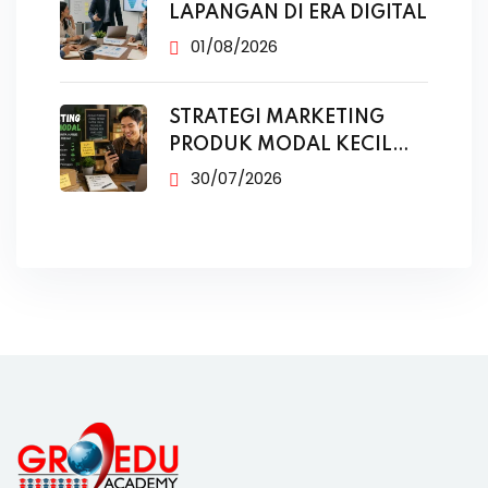
LAPANGAN DI ERA DIGITAL
01/08/2026
STRATEGI MARKETING
PRODUK MODAL KECIL
TANPA IKLAN
30/07/2026