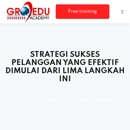
Free training
consultation
STRATEGI SUKSES
PELANGGAN YANG EFEKTIF
DIMULAI DARI LIMA LANGKAH
INI
rm
Home
»
Artikel
»
STRATEGI SUKSES PELANGGAN
YANG EFEKTIF DIMULAI DARI LIMA LANGKAH INI