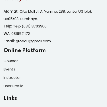
Alamat:
Cito Mall Jl. A. Yani no. 288, Lantai UG blok
UB05/03, Surabaya.
Telp:
Telp (031) 8703900
WA:
0818521172
Email:
groedu@gmail.com
Online Platform
Courses
Events
Instructor
User Profile
Links