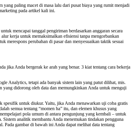
yang paling macet di masa lalu dari pusat biaya yang rumit menjadi
keting pada artikel kali ini.
untuk mencapai tanggal pengiriman berdasarkan anggaran secara
n alur kerja untuk memaksimalkan efisiensi tanpa mengorbankan
untuk merespons perubahan di pasar dan menyesuaikan taktik sesuai
jika Anda bergerak ke arah yang benar. 3 kiat tentang cara bekerja
nalytics, tetapi ada banyak sistem lain yang patut dilihat, mis.
an yang didorong oleh data dan memungkinkan Anda untuk menguji
spesifik untuk diukur. Yaitu, jika Anda menawarkan uji coba gratis
i adalah semua tentang “momen ha” itu, dan elemen khusus yang
u mempelajari pola umum di antara pengunjung yang kembali – untuk
ka. Sistem analitik membantu Anda menemukan tindakan pengguna
Pada gambar di bawah ini Anda dapat melihat data tentang