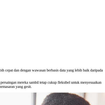
h cepat dan dengan wawasan berbasis data yang lebih baik daripada
persaingan mereka sambil tetap cukup fleksibel untuk menyesuaikan
pemasaran yang gesit.