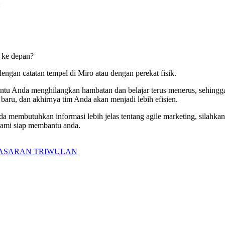
:
 ke depan?
dengan catatan tempel di Miro atau dengan perekat fisik.
bantu Anda menghilangkan hambatan dan belajar terus menerus, sehing
aru, dan akhirnya tim Anda akan menjadi lebih efisien.
da membutuhkan informasi lebih jelas tentang agile marketing, silahka
ami siap membantu anda.
MASARAN TRIWULAN