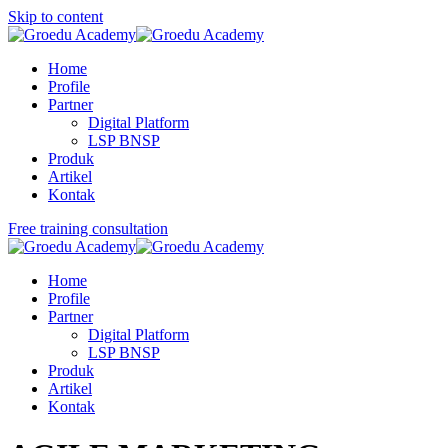
Skip to content
Home
Profile
Partner
Digital Platform
LSP BNSP
Produk
Artikel
Kontak
Free training consultation
Home
Profile
Partner
Digital Platform
LSP BNSP
Produk
Artikel
Kontak