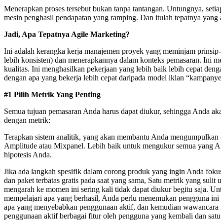
Menerapkan proses tersebut bukan tanpa tantangan. Untungnya, setia
mesin penghasil pendapatan yang ramping. Dan itulah tepatnya yang 
Jadi, Apa Tepatnya Agile Marketing?
Ini adalah kerangka kerja manajemen proyek yang meminjam prinsip
lebih konsisten) dan menerapkannya dalam konteks pemasaran. Ini me
kualitas. Ini menghasilkan pekerjaan yang lebih baik lebih cepat de
dengan apa yang bekerja lebih cepat daripada model iklan “kampanye
#1 Pilih Metrik Yang Penting
Semua tujuan pemasaran Anda harus dapat diukur, sehingga Anda aka
dengan metrik:
Terapkan sistem analitik, yang akan membantu Anda mengumpulkan da
Amplitude atau Mixpanel. Lebih baik untuk mengukur semua yang A
hipotesis Anda.
Jika ada langkah spesifik dalam corong produk yang ingin Anda foku
dan paket terbatas gratis pada saat yang sama, Satu metrik yang sul
mengarah ke momen ini sering kali tidak dapat diukur begitu saja. 
mempelajari apa yang berhasil, Anda perlu menemukan pengguna ini
apa yang menyebabkan penggunaan aktif, dan kemudian wawancara m
penggunaan aktif berbagai fitur oleh pengguna yang kembali dan satu 