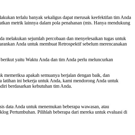
elakukan terlalu banyak sekaligus dapat merusak keefektifan tim Anda
empatkan metrik lainnya dalam pola penahanan (mis. Hanya mendukung
 Anda melakukan sejumlah percobaan dan menyelesaikan tugas untuk
menyarankan Anda untuk membuat Retrospektif sebelum merencanakan
al berikut yaitu Waktu Anda dan tim Anda perlu meluncurkan
tuk memeriksa apakah semuanya berjalan dengan baik, dan
ka latihan ini bekerja untuk Anda, kami mendorong Anda untuk
iri berdasarkan kebutuhan tim Anda.
isis data Anda untuk menemukan beberapa wawasan, atau
cklog Pertumbuhan. Pilihlah beberapa dari mereka untuk evaluasi di