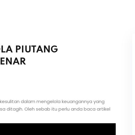
LA PIUTANG
BENAR
a kesulitan dalam mengelola keuangannya yang
a ditagih. Oleh sebab itu perlu anda baca artikel