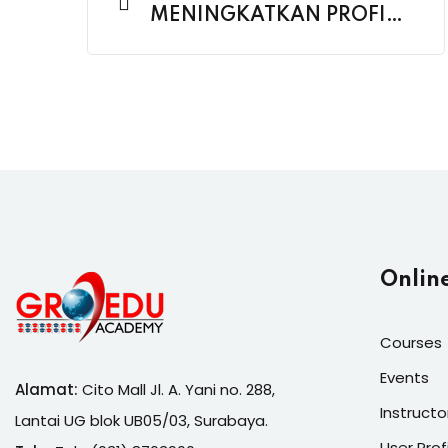
MENINGKATKAN PROFIT
DISTRIBUTOR
Onlin
Courses
Events
Alamat:
Cito Mall Jl. A. Yani no. 288,
Instructo
Lantai UG blok UB05/03, Surabaya.
User Prof