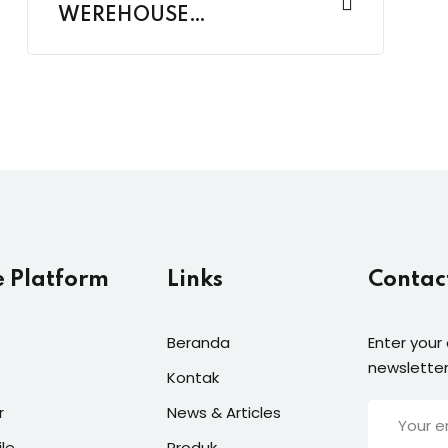
WEREHOUSE
MANAGEMENT PROSES
e Platform
Links
Contac
Beranda
Enter your
newsletter
Kontak
r
News & Articles
ile
Produk