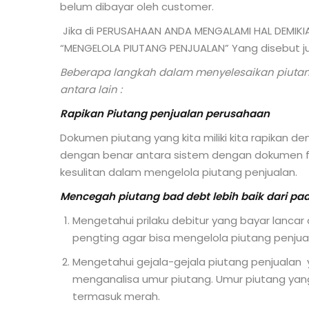
belum dibayar oleh customer.
Jika di PERUSAHAAN ANDA MENGALAMI HAL DEMIKIA
“MENGELOLA PIUTANG PENJUALAN” Yang disebut 
Beberapa langkah dalam menyelesaikan piutang
antara lain :
Rapikan Piutang penjualan perusahaan
Dokumen piutang yang kita miliki kita rapikan d
dengan benar antara sistem dengan dokumen fis
kesulitan dalam mengelola piutang penjualan.
Mencegah piutang bad debt lebih baik dari pad
Mengetahui prilaku debitur yang bayar lanca
pengting agar bisa mengelola piutang penjua
Mengetahui gejala-gejala piutang penjualan
menganalisa umur piutang. Umur piutang yang 
termasuk merah.