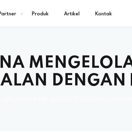
Partner
Produk
Artikel
Kontak
NA MENGELOLA
UALAN DENGAN 
»
BAGAIMANA MENGELOLA PIUTANG PENJUALAN 