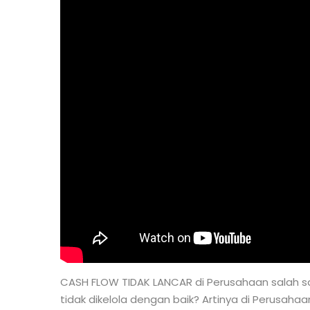
CASH FLOW TIDAK LANCAR di Perusahaan salah s
tidak dikelola dengan baik? Artinya di Perusah