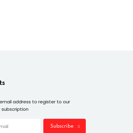
ts
 email address to register to our
 subscription
Subscribe