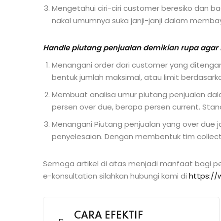
Mengetahui ciri-ciri customer beresiko dan
nakal umumnya suka janji-janji dalam membay
Handle piutang penjualan demikian rupa agar 
Menangani order dari customer yang ditengara
bentuk jumlah maksimal, atau limit berdasark
Membuat analisa umur piutang penjualan dala
persen over due, berapa persen current. Stan
Menangani Piutang penjualan yang over due
penyelesaian. Dengan membentuk tim collect
Semoga artikel di atas menjadi manfaat bagi 
e-konsultation silahkan hubungi kami di
https:/
CARA EFEKTIF