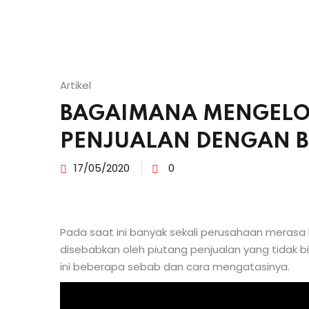
Artikel
BAGAIMANA MENGELO
PENJUALAN DENGAN 
17/05/2020
0
Pada saat ini banyak sekali perusahaan meras
disebabkan oleh piutang penjualan yang tidak bis
ini beberapa sebab dan cara mengatasinya.