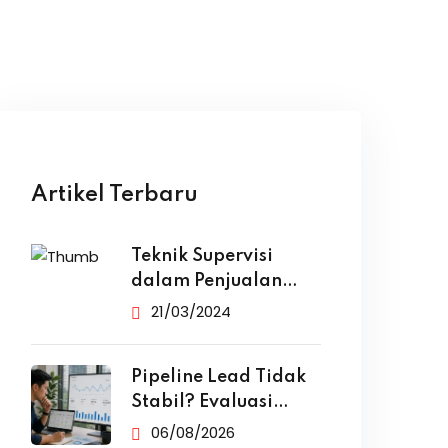
Artikel Terbaru
Teknik Supervisi
dalam Penjualan
yang Efektif
21/03/2024
Pipeline Lead Tidak
Stabil? Evaluasi
Funnel Marketing
06/08/2026