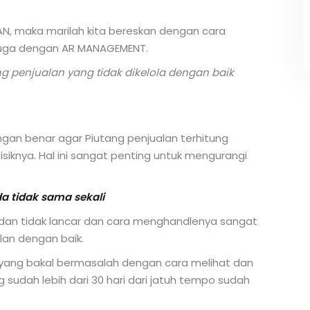
N, maka marilah kita bereskan dengan cara
juga dengan AR MANAGEMENT.
 penjualan yang tidak dikelola dengan baik
engan benar agar Piutang penjualan terhitung
iknya. Hal ini sangat penting untuk mengurangi
a tidak sama sekali
r dan tidak lancar dan cara menghandlenya sangat
lan dengan baik.
 yang bakal bermasalah dengan cara melihat dan
sudah lebih dari 30 hari dari jatuh tempo sudah