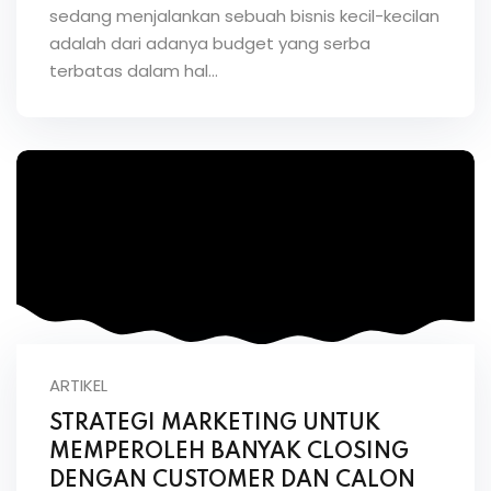
sedang menjalankan sebuah bisnis kecil-kecilan
adalah dari adanya budget yang serba
terbatas dalam hal…
ARTIKEL
STRATEGI MARKETING UNTUK
MEMPEROLEH BANYAK CLOSING
DENGAN CUSTOMER DAN CALON