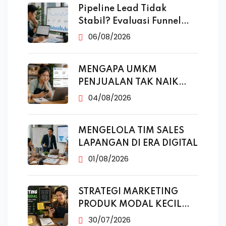
Pipeline Lead Tidak
Stabil? Evaluasi Funnel
Marketing
06/08/2026
MENGAPA UMKM
PENJUALAN TAK NAIK
MESKI SUDAH
04/08/2026
MENGELOLA TIM SALES
LAPANGAN DI ERA DIGITAL
01/08/2026
STRATEGI MARKETING
PRODUK MODAL KECIL
TANPA IKLAN
30/07/2026