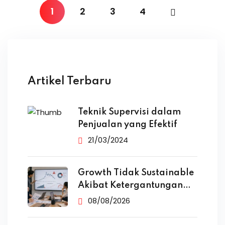
1
2
3
4
Artikel Terbaru
Teknik Supervisi dalam
Penjualan yang Efektif
21/03/2024
Growth Tidak Sustainable
Akibat Ketergantungan
Iklan
08/08/2026