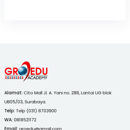
Alamat:
Cito Mall Jl. A. Yani no. 288, Lantai UG blok
UB05/03, Surabaya.
Telp:
Telp (031) 8703900
WA:
0818521172
Email:
groedu@gmail.com