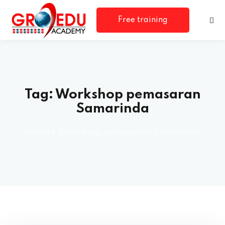
Free training
consultation
Tag:
Workshop pemasaran
Samarinda
Home
»
Workshop pemasaran Samarinda