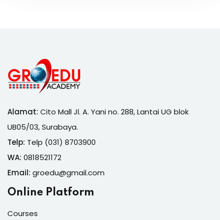
Alamat:
Cito Mall Jl. A. Yani no. 288, Lantai UG blok
UB05/03, Surabaya.
Telp:
Telp (031) 8703900
WA:
0818521172
Email:
groedu@gmail.com
Online Platform
Courses