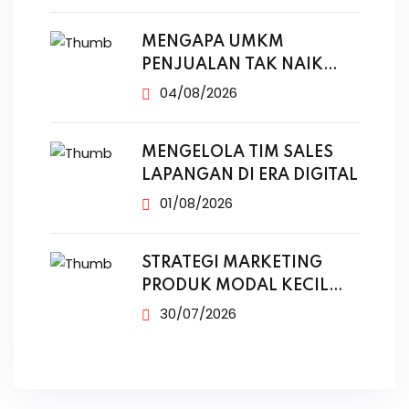
MENGAPA UMKM
PENJUALAN TAK NAIK
MESKI SUDAH
04/08/2026
MENGELOLA TIM SALES
LAPANGAN DI ERA DIGITAL
01/08/2026
STRATEGI MARKETING
PRODUK MODAL KECIL
TANPA IKLAN
30/07/2026