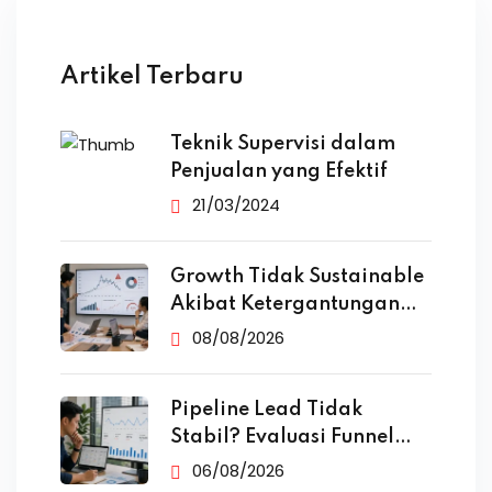
Artikel Terbaru
Teknik Supervisi dalam
Penjualan yang Efektif
21/03/2024
Growth Tidak Sustainable
Akibat Ketergantungan
Iklan
08/08/2026
Pipeline Lead Tidak
Stabil? Evaluasi Funnel
Marketing
06/08/2026