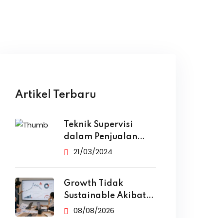
Artikel Terbaru
Teknik Supervisi
dalam Penjualan
yang Efektif
21/03/2024
Growth Tidak
Sustainable Akibat
Ketergantungan
08/08/2026