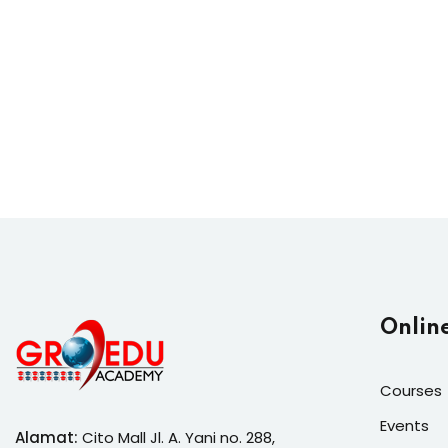
Onlin
Courses
Events
Alamat:
Cito Mall Jl. A. Yani no. 288,