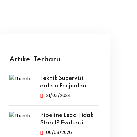
Artikel Terbaru
Teknik Supervisi
dalam Penjualan
yang Efektif
21/03/2024
Pipeline Lead Tidak
Stabil? Evaluasi
Funnel Marketing
06/08/2026