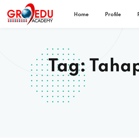
Home
Profile
Tag:
Tahap