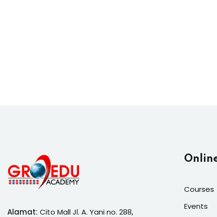
Onlin
Courses
Events
Alamat:
Cito Mall Jl. A. Yani no. 288,