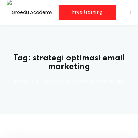
Free training
consultation
Tag:
strategi optimasi email
marketing
Home
»
strategi optimasi email marketing