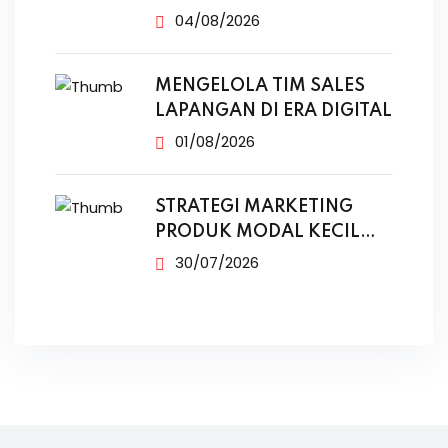
MESKI SUDAH
04/08/2026
MENGELOLA TIM SALES
LAPANGAN DI ERA DIGITAL
01/08/2026
STRATEGI MARKETING
PRODUK MODAL KECIL
TANPA IKLAN
30/07/2026