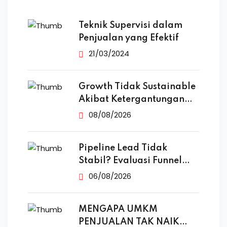
Teknik Supervisi dalam
Penjualan yang Efektif
21/03/2024
Growth Tidak Sustainable
Akibat Ketergantungan
Iklan
08/08/2026
Pipeline Lead Tidak
Stabil? Evaluasi Funnel
Marketing
06/08/2026
MENGAPA UMKM
PENJUALAN TAK NAIK