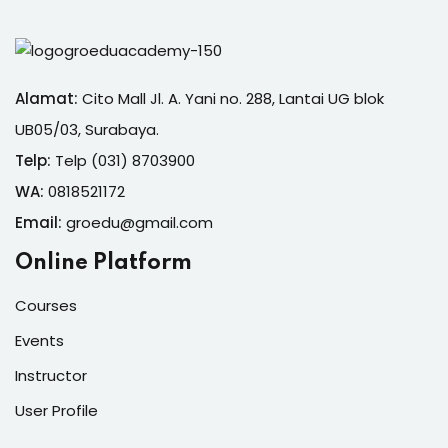
Alamat:
Cito Mall Jl. A. Yani no. 288, Lantai UG blok
UB05/03, Surabaya.
Telp:
Telp (031) 8703900
WA:
0818521172
Email:
groedu@gmail.com
Online Platform
Courses
Events
Instructor
User Profile