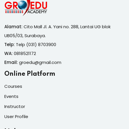
Alamat:
Cito Mall Jl. A. Yani no. 288, Lantai UG blok
UB05/03, Surabaya.
Telp:
Telp (031) 8703900
WA:
0818521172
Email:
groedu@gmail.com
Online Platform
Courses
Events
Instructor
User Profile