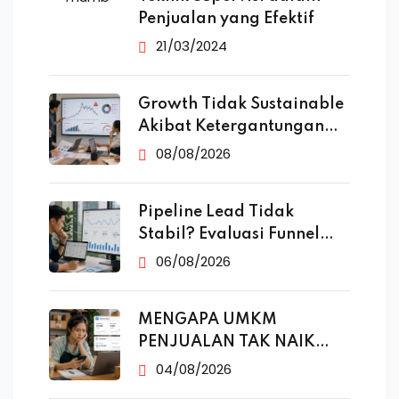
Penjualan yang Efektif
21/03/2024
Growth Tidak Sustainable
Akibat Ketergantungan
Iklan
08/08/2026
Pipeline Lead Tidak
Stabil? Evaluasi Funnel
Marketing
06/08/2026
MENGAPA UMKM
PENJUALAN TAK NAIK
MESKI SUDAH
04/08/2026