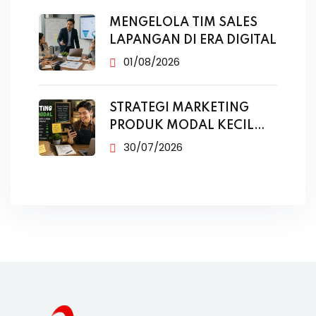
MENGELOLA TIM SALES
LAPANGAN DI ERA DIGITAL
01/08/2026
STRATEGI MARKETING
PRODUK MODAL KECIL
TANPA IKLAN
30/07/2026