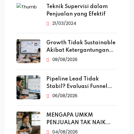
Teknik Supervisi dalam
Penjualan yang Efektif
21/03/2024
Growth Tidak Sustainable
Akibat Ketergantungan
Iklan
08/08/2026
Pipeline Lead Tidak
Stabil? Evaluasi Funnel
Marketing
06/08/2026
MENGAPA UMKM
PENJUALAN TAK NAIK
MESKI SUDAH
04/08/2026