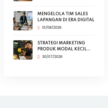
MENGELOLA TIM SALES
LAPANGAN DI ERA DIGITAL
01/08/2026
STRATEGI MARKETING
PRODUK MODAL KECIL
TANPA IKLAN
30/07/2026