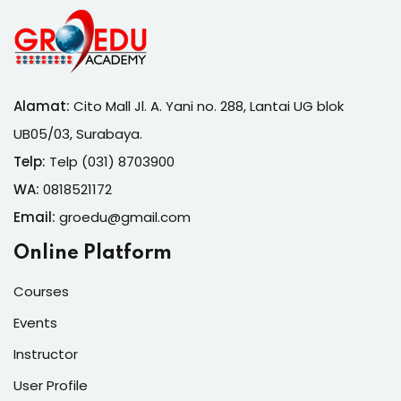
Alamat:
Cito Mall Jl. A. Yani no. 288, Lantai UG blok
UB05/03, Surabaya.
Telp:
Telp (031) 8703900
WA:
0818521172
Email:
groedu@gmail.com
Online Platform
Courses
Events
Instructor
User Profile