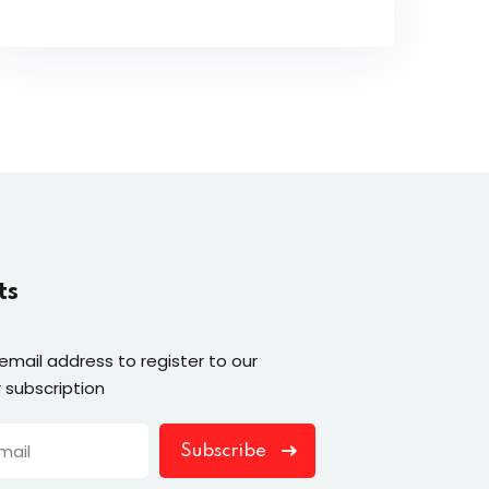
ts
 email address to register to our
 subscription
Subscribe