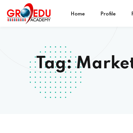
Home
Profile
Tag:
Market