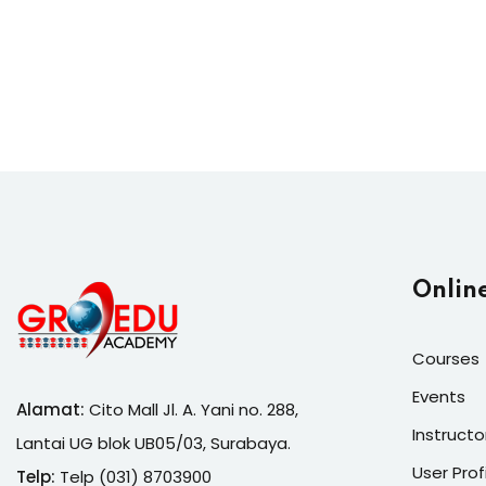
Onlin
Courses
Events
Alamat:
Cito Mall Jl. A. Yani no. 288,
Instructo
Lantai UG blok UB05/03, Surabaya.
User Prof
Telp:
Telp (031) 8703900