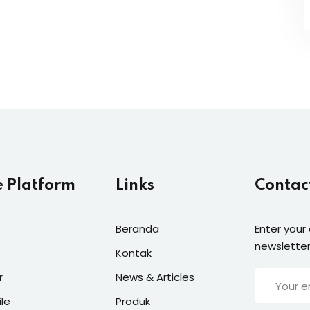
e Platform
Links
Contac
Beranda
Enter your
newsletter
Kontak
r
News & Articles
ile
Produk