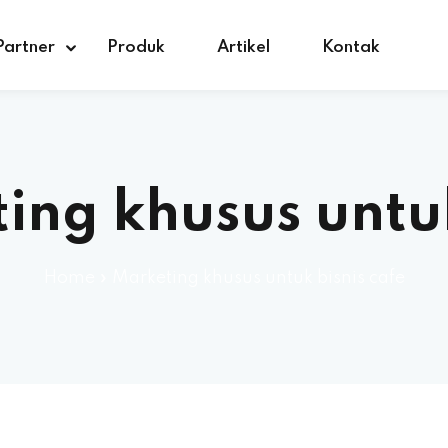
Partner
Produk
Artikel
Kontak
ing khusus untuk
Home
»
Marketing khusus untuk bisnis cafe