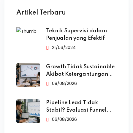
Artikel Terbaru
Teknik Supervisi dalam
Penjualan yang Efektif
21/03/2024
Growth Tidak Sustainable
Akibat Ketergantungan
Iklan
08/08/2026
Pipeline Lead Tidak
Stabil? Evaluasi Funnel
Marketing
06/08/2026