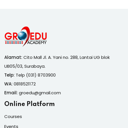
Alamat:
Cito Mall Jl. A. Yani no. 288, Lantai UG blok
UB05/03, Surabaya.
Telp:
Telp (031) 8703900
WA:
0818521172
Email:
groedu@gmail.com
Online Platform
Courses
Events