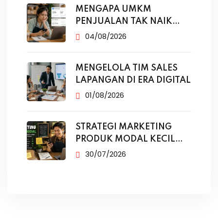
MENGAPA UMKM
PENJUALAN TAK NAIK
MESKI SUDAH
04/08/2026
MENGELOLA TIM SALES
LAPANGAN DI ERA DIGITAL
01/08/2026
STRATEGI MARKETING
PRODUK MODAL KECIL
TANPA IKLAN
30/07/2026