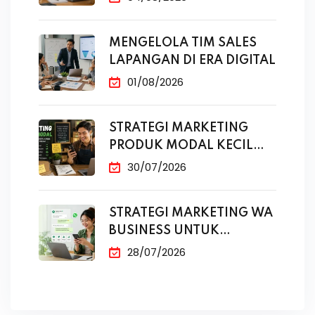
MENGELOLA TIM SALES
LAPANGAN DI ERA DIGITAL
01/08/2026
STRATEGI MARKETING
PRODUK MODAL KECIL
TANPA IKLAN
30/07/2026
STRATEGI MARKETING WA
BUSINESS UNTUK
PENJUALAN
28/07/2026