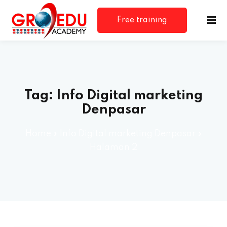
Free training
consultation
Tag:
Info Digital marketing
Denpasar
Home
»
Info Digital marketing Denpasar
»
Halaman 2