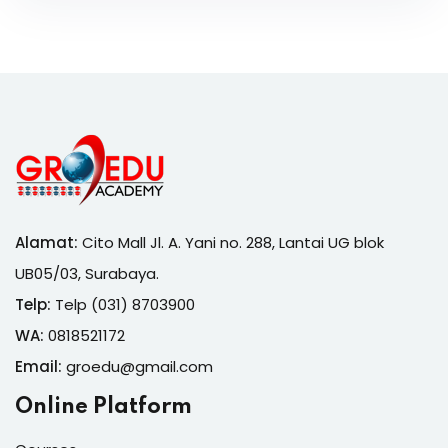
Alamat:
Cito Mall Jl. A. Yani no. 288, Lantai UG blok
UB05/03, Surabaya.
Telp:
Telp (031) 8703900
WA:
0818521172
Email:
groedu@gmail.com
Online Platform