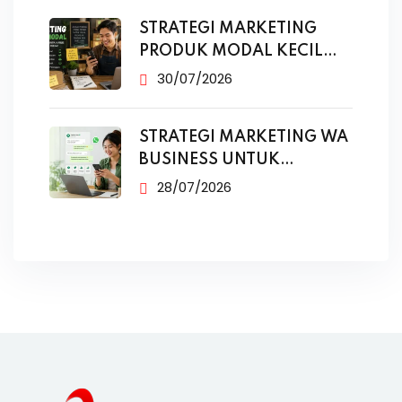
STRATEGI MARKETING
PRODUK MODAL KECIL
TANPA IKLAN
30/07/2026
STRATEGI MARKETING WA
BUSINESS UNTUK
PENJUALAN
28/07/2026