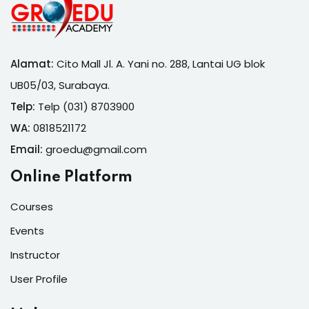
Alamat:
Cito Mall Jl. A. Yani no. 288, Lantai UG blok
UB05/03, Surabaya.
Telp:
Telp (031) 8703900
WA:
0818521172
Email:
groedu@gmail.com
Online Platform
Courses
Events
Instructor
User Profile