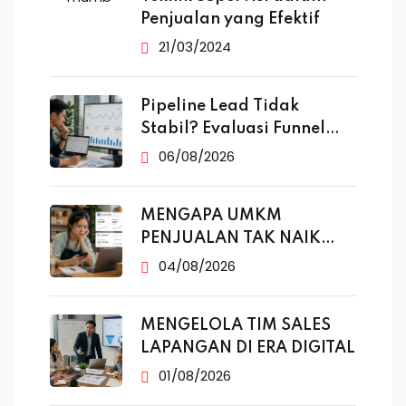
Penjualan yang Efektif
21/03/2024
Pipeline Lead Tidak
Stabil? Evaluasi Funnel
Marketing
06/08/2026
MENGAPA UMKM
PENJUALAN TAK NAIK
MESKI SUDAH
04/08/2026
MENGELOLA TIM SALES
LAPANGAN DI ERA DIGITAL
01/08/2026