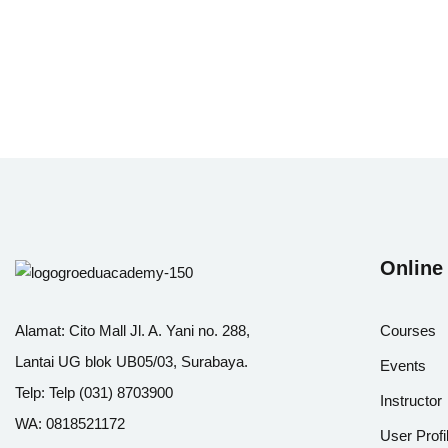
Online
Alamat:
Cito Mall Jl. A. Yani no. 288,
Courses
Lantai UG blok UB05/03, Surabaya.
Events
Telp:
Telp (031) 8703900
Instructor
WA:
0818521172
User Profi