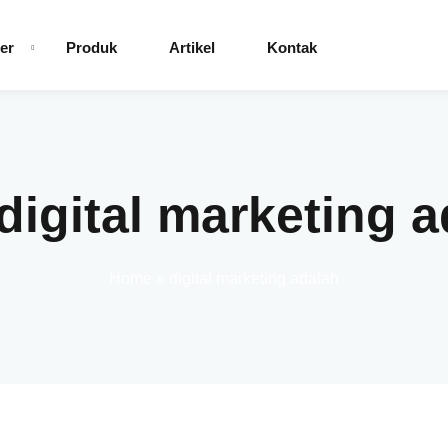
er
Produk
Artikel
Kontak
digital marketing 
Home
»
digital marketing adalah