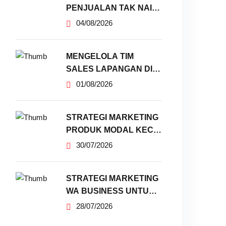
PENJUALAN TAK NAIK
MESKI SUDAH
04/08/2026
MENGELOLA TIM
SALES LAPANGAN DI
ERA DIGITAL
01/08/2026
STRATEGI MARKETING
PRODUK MODAL KECIL
TANPA IKLAN
30/07/2026
STRATEGI MARKETING
WA BUSINESS UNTUK
PENJUALAN
28/07/2026