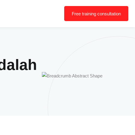
Free training consultation
adalah