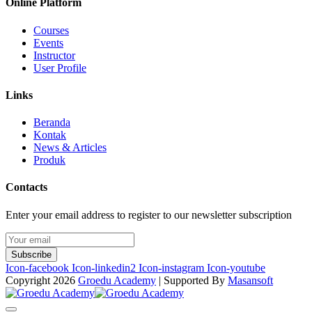
Online Platform
Courses
Events
Instructor
User Profile
Links
Beranda
Kontak
News & Articles
Produk
Contacts
Enter your email address to register to our newsletter subscription
Subscribe
Icon-facebook
Icon-linkedin2
Icon-instagram
Icon-youtube
Copyright 2026
Groedu Academy
| Supported By
Masansoft