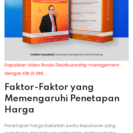
Dapatkan Video Books Distributorship management
dengan Klik DI SINI
Faktor-Faktor yang
Memengaruhi Penetapan
Harga
Penetapan harga bukanlah suatu keputusan yang
sederhana dan hanya berdasarkan angka semata.