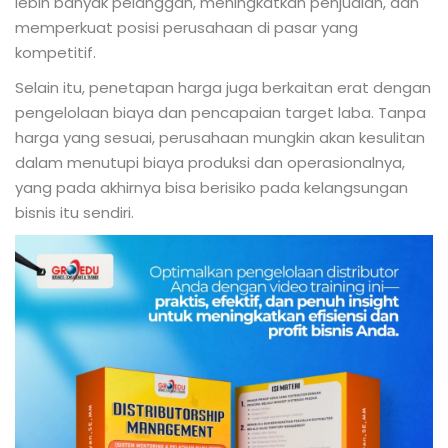
lebih banyak pelanggan, meningkatkan penjualan, dan
memperkuat posisi perusahaan di pasar yang
kompetitif.
Selain itu, penetapan harga juga berkaitan erat dengan
pengelolaan biaya dan pencapaian target laba. Tanpa
harga yang sesuai, perusahaan mungkin akan kesulitan
dalam menutupi biaya produksi dan operasionalnya,
yang pada akhirnya bisa berisiko pada kelangsungan
bisnis itu sendiri.