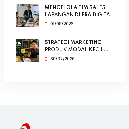
MENGELOLA TIM SALES
LAPANGAN DI ERA DIGITAL
01/08/2026
STRATEGI MARKETING
PRODUK MODAL KECIL
TANPA IKLAN
30/07/2026