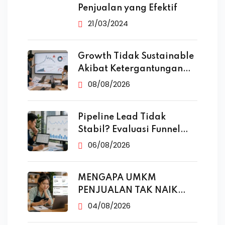
Penjualan yang Efektif
21/03/2024
Growth Tidak Sustainable
Akibat Ketergantungan
Iklan
08/08/2026
Pipeline Lead Tidak
Stabil? Evaluasi Funnel
Marketing
06/08/2026
MENGAPA UMKM
PENJUALAN TAK NAIK
MESKI SUDAH
04/08/2026