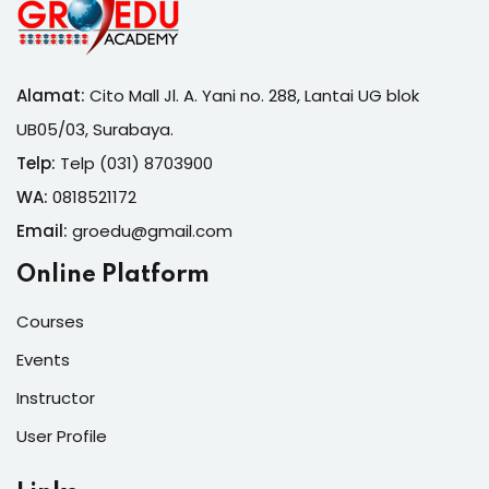
Alamat:
Cito Mall Jl. A. Yani no. 288, Lantai UG blok
UB05/03, Surabaya.
Telp:
Telp (031) 8703900
WA:
0818521172
Email:
groedu@gmail.com
Online Platform
Courses
Events
Instructor
User Profile