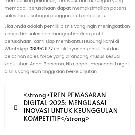
memberikan pelatihan, motivasi, dan dukungan yang
memadai, perusahaan dapat memaksimalkan potensi
sales force sebagai penggerak utama bisnis.
Jika Anda adalah pemilik bisnis yang ingin meningkatkan
kinerja tim sales dan mengoptimalkan profit
perusahaan, kami siap membantu! Hubungi kami di
WhatsApp
0818521172
untuk layanan konsultasi dan
pelatihan sales force yang dirancang khusus sesuai
kebutuhan Anda. Bersama, kita dapat mencapai target
bisnis yang lebih tinggi dan berkelanjutan.
<strong>TREN PEMASARAN
DIGITAL 2025: MENGUASAI
INOVASI UNTUK KEUNGGULAN
KOMPETITIF</strong>