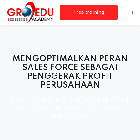
Free training
consultation
MENGOPTIMALKAN PERAN
SALES FORCE SEBAGAI
PENGGERAK PROFIT
PERUSAHAAN
Home
»
Artikel
»
MENGOPTIMALKAN PERAN
SALES FORCE SEBAGAI PENGGERAK PROFIT
PERUSAHAAN