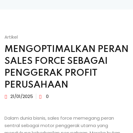
Artikel
MENGOPTIMALKAN PERAN
SALES FORCE SEBAGAI
PENGGERAK PROFIT
PERUSAHAAN
21/01/2025
0
Dalam dunia bisnis, sales force memegang peran
sentral sebagai motor penggerak utama yang
mendukung keberhasilan perusahaan. Mereka bukan