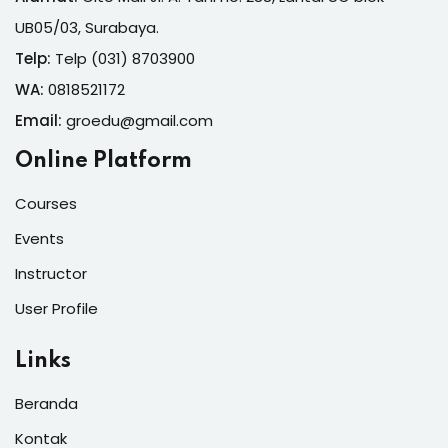
UB05/03, Surabaya.
Telp:
Telp (031) 8703900
WA:
0818521172
Email:
groedu@gmail.com
Online Platform
Courses
Events
Instructor
User Profile
Links
Beranda
Kontak