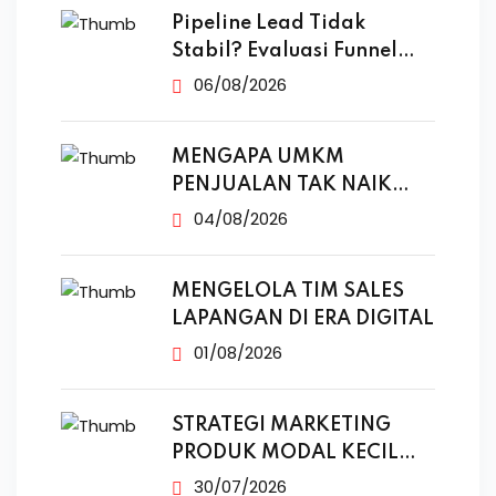
Pipeline Lead Tidak
Stabil? Evaluasi Funnel
Marketing
06/08/2026
MENGAPA UMKM
PENJUALAN TAK NAIK
MESKI SUDAH
04/08/2026
MENGELOLA TIM SALES
LAPANGAN DI ERA DIGITAL
01/08/2026
STRATEGI MARKETING
PRODUK MODAL KECIL
TANPA IKLAN
30/07/2026