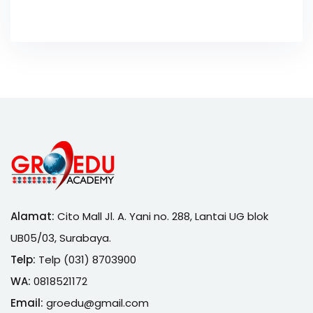
Alamat:
Cito Mall Jl. A. Yani no. 288, Lantai UG blok
UB05/03, Surabaya.
Telp:
Telp (031) 8703900
WA:
0818521172
Email:
groedu@gmail.com