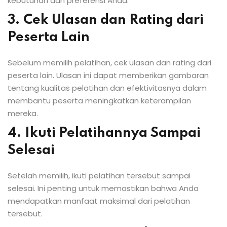
kebutuhan dan preferensi Anda.
3. Cek Ulasan dan Rating dari
Peserta Lain
Sebelum memilih pelatihan, cek ulasan dan rating dari
peserta lain. Ulasan ini dapat memberikan gambaran
tentang kualitas pelatihan dan efektivitasnya dalam
membantu peserta meningkatkan keterampilan
mereka.
4. Ikuti Pelatihannya Sampai
Selesai
Setelah memilih, ikuti pelatihan tersebut sampai
selesai. Ini penting untuk memastikan bahwa Anda
mendapatkan manfaat maksimal dari pelatihan
tersebut.