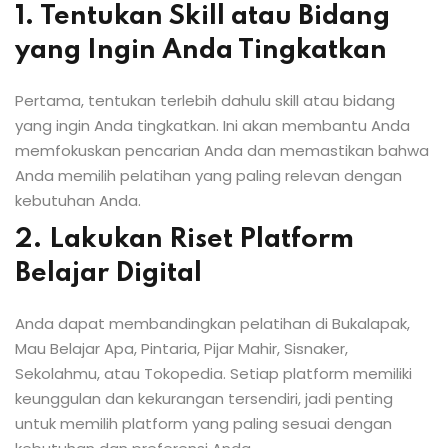
1. Tentukan Skill atau Bidang
yang Ingin Anda Tingkatkan
Pertama, tentukan terlebih dahulu skill atau bidang
yang ingin Anda tingkatkan. Ini akan membantu Anda
memfokuskan pencarian Anda dan memastikan bahwa
Anda memilih pelatihan yang paling relevan dengan
kebutuhan Anda.
2. Lakukan Riset Platform
Belajar Digital
Anda dapat membandingkan pelatihan di Bukalapak,
Mau Belajar Apa, Pintaria, Pijar Mahir, Sisnaker,
Sekolahmu, atau Tokopedia. Setiap platform memiliki
keunggulan dan kekurangan tersendiri, jadi penting
untuk memilih platform yang paling sesuai dengan