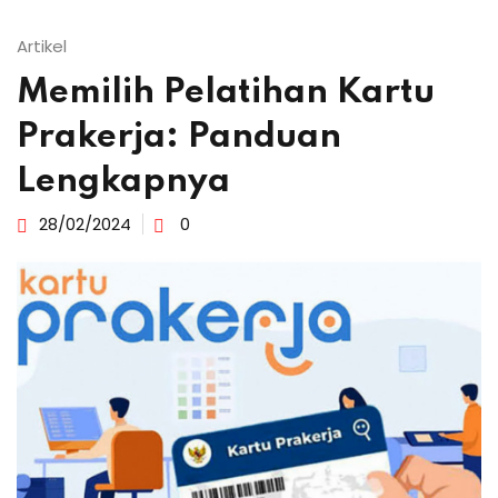
Artikel
Memilih Pelatihan Kartu
Prakerja: Panduan
Lengkapnya
28/02/2024
0