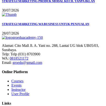
STRATEGI MARKETING PRODUK MODAL KECIL TANPA IKLAN
30/07/2026
STRATEGI MARKETING WA BUSINESS UNTUK PENJUALAN
28/07/2026
Alamat:
Cito Mall Jl. A. Yani no. 288, Lantai UG blok UB05/03,
Surabaya.
Telp:
Telp (031) 8703900
WA:
0818521172
Email:
groedu@gmail.com
Online Platform
Courses
Events
Instructor
User Profile
Links