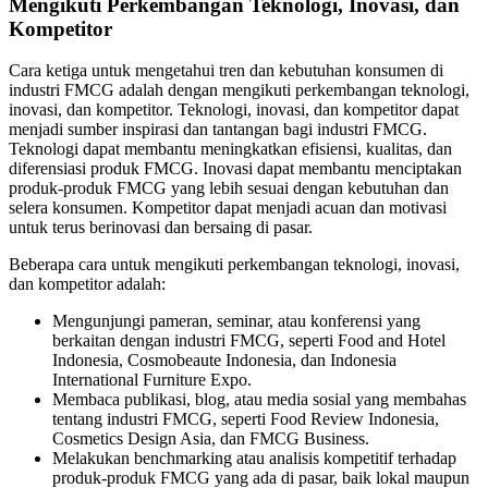
Mengikuti Perkembangan Teknologi, Inovasi, dan
Kompetitor
Cara ketiga untuk mengetahui tren dan kebutuhan konsumen di
industri FMCG adalah dengan mengikuti perkembangan teknologi,
inovasi, dan kompetitor. Teknologi, inovasi, dan kompetitor dapat
menjadi sumber inspirasi dan tantangan bagi industri FMCG.
Teknologi dapat membantu meningkatkan efisiensi, kualitas, dan
diferensiasi produk FMCG. Inovasi dapat membantu menciptakan
produk-produk FMCG yang lebih sesuai dengan kebutuhan dan
selera konsumen. Kompetitor dapat menjadi acuan dan motivasi
untuk terus berinovasi dan bersaing di pasar.
Beberapa cara untuk mengikuti perkembangan teknologi, inovasi,
dan kompetitor adalah:
Mengunjungi pameran, seminar, atau konferensi yang
berkaitan dengan industri FMCG, seperti Food and Hotel
Indonesia, Cosmobeaute Indonesia, dan Indonesia
International Furniture Expo.
Membaca publikasi, blog, atau media sosial yang membahas
tentang industri FMCG, seperti Food Review Indonesia,
Cosmetics Design Asia, dan FMCG Business.
Melakukan benchmarking atau analisis kompetitif terhadap
produk-produk FMCG yang ada di pasar, baik lokal maupun