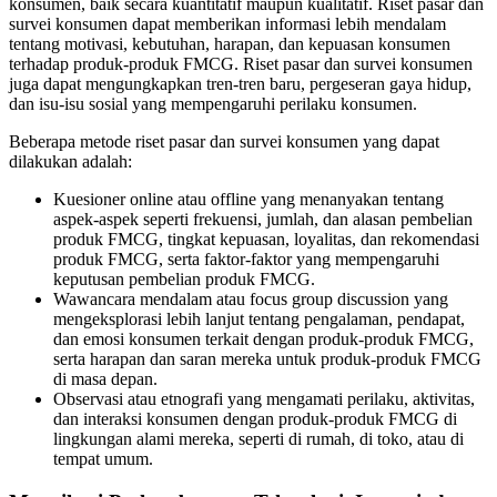
konsumen, baik secara kuantitatif maupun kualitatif. Riset pasar dan
survei konsumen dapat memberikan informasi lebih mendalam
tentang motivasi, kebutuhan, harapan, dan kepuasan konsumen
terhadap produk-produk FMCG. Riset pasar dan survei konsumen
juga dapat mengungkapkan tren-tren baru, pergeseran gaya hidup,
dan isu-isu sosial yang mempengaruhi perilaku konsumen.
Beberapa metode riset pasar dan survei konsumen yang dapat
dilakukan adalah:
Kuesioner online atau offline yang menanyakan tentang
aspek-aspek seperti frekuensi, jumlah, dan alasan pembelian
produk FMCG, tingkat kepuasan, loyalitas, dan rekomendasi
produk FMCG, serta faktor-faktor yang mempengaruhi
keputusan pembelian produk FMCG.
Wawancara mendalam atau focus group discussion yang
mengeksplorasi lebih lanjut tentang pengalaman, pendapat,
dan emosi konsumen terkait dengan produk-produk FMCG,
serta harapan dan saran mereka untuk produk-produk FMCG
di masa depan.
Observasi atau etnografi yang mengamati perilaku, aktivitas,
dan interaksi konsumen dengan produk-produk FMCG di
lingkungan alami mereka, seperti di rumah, di toko, atau di
tempat umum.