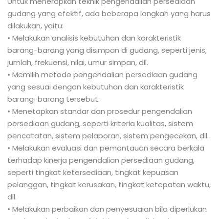
Untuk menerapkan teknik pengendalian persediaan
gudang yang efektif, ada beberapa langkah yang harus
dilakukan, yaitu:
• Melakukan analisis kebutuhan dan karakteristik
barang-barang yang disimpan di gudang, seperti jenis,
jumlah, frekuensi, nilai, umur simpan, dll.
• Memilih metode pengendalian persediaan gudang
yang sesuai dengan kebutuhan dan karakteristik
barang-barang tersebut.
• Menetapkan standar dan prosedur pengendalian
persediaan gudang, seperti kriteria kualitas, sistem
pencatatan, sistem pelaporan, sistem pengecekan, dll.
• Melakukan evaluasi dan pemantauan secara berkala
terhadap kinerja pengendalian persediaan gudang,
seperti tingkat ketersediaan, tingkat kepuasan
pelanggan, tingkat kerusakan, tingkat ketepatan waktu,
dll.
• Melakukan perbaikan dan penyesuaian bila diperlukan