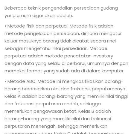
Beberapa teknik pengendalian persediaan gudang
yang umum digunakan adalah:
• Metode fisik dan perpetual. Metode fisik adalah
metode pengelolaan persediaan, dimana mengatur
keluar masuknya barang tidak dicatat secara rinci
sebagai mengetahui nilai persediaan. Metode
perpetual adalah metode pencatatan investory
dengan data yang selalu di perbarui, umumnya dengan
memakai format yang sudah ada di dalam komputer.
• Metode ABC. Metode ini mengklasifikasikan barang-
barang berdasarkan nilai dan frekuensi perputarannya.
Kelas A adalah barang-barang yang memiliki nilai tinggi
dan frekuensi perputaran rendah, sehingga
memerlukan pengawasan ketat. Kelas B adalah
barang-barang yang memiliki nilai dan frekuensi
perputaran menengah, sehingga memerlukan
pengawasan sedang. Kelas C adalah barang-barang