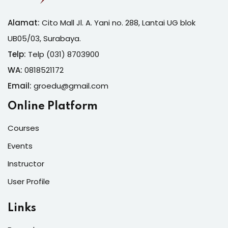
Alamat:
Cito Mall Jl. A. Yani no. 288, Lantai UG blok
UB05/03, Surabaya.
Telp:
Telp (031) 8703900
WA:
0818521172
Email:
groedu@gmail.com
Online Platform
Courses
Events
Instructor
User Profile
Links