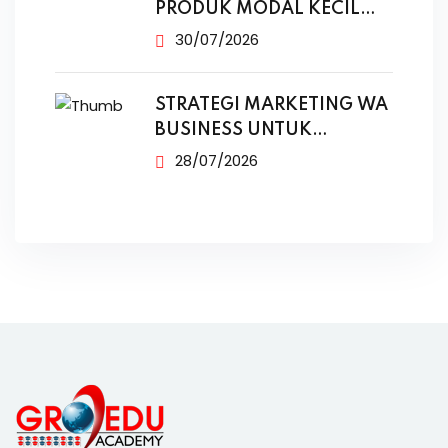
PRODUK MODAL KECIL
TANPA IKLAN
30/07/2026
STRATEGI MARKETING WA
BUSINESS UNTUK
PENJUALAN
28/07/2026