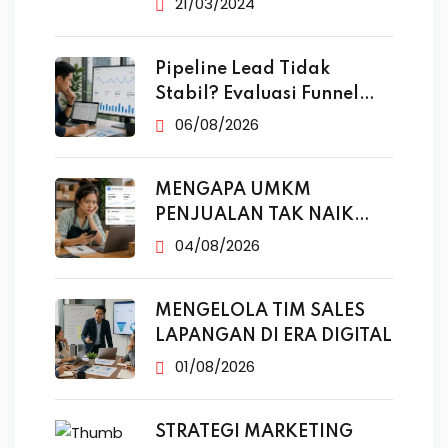
21/03/2024
Pipeline Lead Tidak
Stabil? Evaluasi Funnel
Marketing
06/08/2026
MENGAPA UMKM
PENJUALAN TAK NAIK
MESKI SUDAH
04/08/2026
MENGELOLA TIM SALES
LAPANGAN DI ERA DIGITAL
01/08/2026
STRATEGI MARKETING