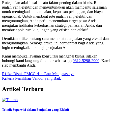
Rute jualan adalah salah satu faktor penting dalam bisnis. Rute
jualan yang efektif dan menguntungkan akan membantu salesman
untuk meningkatkan penjualan, kepuasan pelanggan, dan biaya
operasional. Untuk membuat rute jualan yang efektif dan
menguntungkan, Anda perlu menentukan target pasar Anda,
mengukur indikator keberhasilan strategi pemasaran Anda, dan
membuat pola rute kunjungan yang efisien dan efektif.
Demikian artikel tentang cara membuat rute jualan yang efektif dan
menguntungkan. Semoga artikel ini bermanfaat bagi Anda yang
ingin meningkatkan kinerja penjualan Anda.
Kami membuka layanan konsultasi mengenai bisnis, silakan
hubungi kami langsung dinomor whatsaapp
0812-5298-2900
. Kami
siap membantu Anda
Risiko Bisnis FMCG dan Cara Mengatasinya
Kriteria Pemilihan Vendor yang Baik
Artikel Terbaru
Teknik Supervisi dalam Penjualan yang Efektif