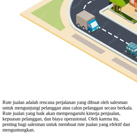
Rute jualan adalah rencana perjalanan yang dibuat oleh salesman
untuk mengunjungi pelanggan atau calon pelanggan secara berkala.
Rute jualan yang baik akan mempengaruhi kinerja penjualan,
kepuasan pelanggan, dan biaya operasional. Oleh karena itu,
penting bagi salesman untuk membuat rute jualan yang efektif dan
menguntungkan.