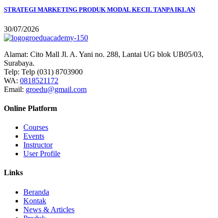
STRATEGI MARKETING PRODUK MODAL KECIL TANPA IKLAN
30/07/2026
Alamat:
Cito Mall Jl. A. Yani no. 288, Lantai UG blok UB05/03,
Surabaya.
Telp:
Telp (031) 8703900
WA:
0818521172
Email:
groedu@gmail.com
Online Platform
Courses
Events
Instructor
User Profile
Links
Beranda
Kontak
News & Articles