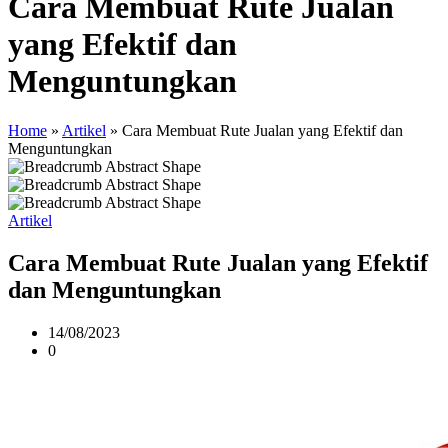
Cara Membuat Rute Jualan
yang Efektif dan
Menguntungkan
Home
»
Artikel
»
Cara Membuat Rute Jualan yang Efektif dan
Menguntungkan
Artikel
Cara Membuat Rute Jualan yang Efektif
dan Menguntungkan
14/08/2023
0