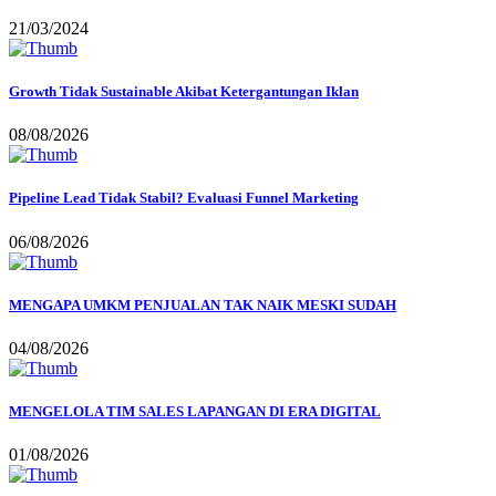
21/03/2024
Growth Tidak Sustainable Akibat Ketergantungan Iklan
08/08/2026
Pipeline Lead Tidak Stabil? Evaluasi Funnel Marketing
06/08/2026
MENGAPA UMKM PENJUALAN TAK NAIK MESKI SUDAH
04/08/2026
MENGELOLA TIM SALES LAPANGAN DI ERA DIGITAL
01/08/2026