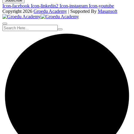
Subscribe
Icon-facebook
Icon-linkedin2
Icon-instagram
Icon-youtube
Copyright 2026
Groedu Academy
| Supported By
Masansoft