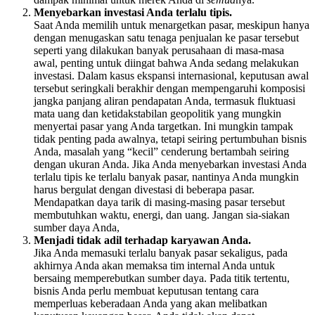
Menyebarkan investasi Anda terlalu tipis.
Saat Anda memilih untuk menargetkan pasar, meskipun hanya
dengan menugaskan satu tenaga penjualan ke pasar tersebut
seperti yang dilakukan banyak perusahaan di masa-masa
awal, penting untuk diingat bahwa Anda sedang melakukan
investasi. Dalam kasus ekspansi internasional, keputusan awal
tersebut seringkali berakhir dengan mempengaruhi komposisi
jangka panjang aliran pendapatan Anda, termasuk fluktuasi
mata uang dan ketidakstabilan geopolitik yang mungkin
menyertai pasar yang Anda targetkan. Ini mungkin tampak
tidak penting pada awalnya, tetapi seiring pertumbuhan bisnis
Anda, masalah yang “kecil” cenderung bertambah seiring
dengan ukuran Anda. Jika Anda menyebarkan investasi Anda
terlalu tipis ke terlalu banyak pasar, nantinya Anda mungkin
harus bergulat dengan divestasi di beberapa pasar.
Mendapatkan daya tarik di masing-masing pasar tersebut
membutuhkan waktu, energi, dan uang. Jangan sia-siakan
sumber daya Anda,
Menjadi tidak adil terhadap karyawan Anda.
Jika Anda memasuki terlalu banyak pasar sekaligus, pada
akhirnya Anda akan memaksa tim internal Anda untuk
bersaing memperebutkan sumber daya. Pada titik tertentu,
bisnis Anda perlu membuat keputusan tentang cara
memperluas keberadaan Anda yang akan melibatkan