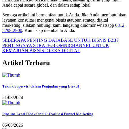
Anda capai secara global, dan dalam setiap lokal.
Semoga artikel ini bermanfaat untuk Anda. Jika Anda membutuhkan
layanan konsultasi mengenai bisnis ataupun strategi digital
marketing, silakan hubungi kami langsung dinomor whatsapp
0812-
5298-2900
. Kami siap membantu Anda.
SEBERAPA PENTING DATABASE UNTUK BISNIS B2B?
PENTINGNYA STRATEGI OMNICHANNEL UNTUK
KEMAJUAN BISNIS DI ERA DIGITAL
Artikel Terbaru
Teknik Supervisi dalam Penjualan yang Efektif
21/03/2024
Pipeline Lead Tidak Stabil? Evaluasi Funnel Marketing
06/08/2026