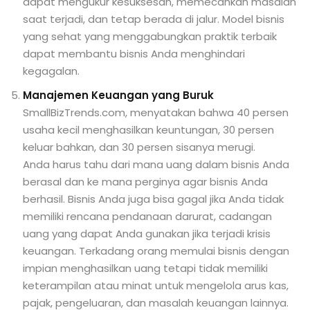
dapat mengukur kesuksesan, memecahkan masalah
saat terjadi, dan tetap berada di jalur. Model bisnis
yang sehat yang menggabungkan praktik terbaik
dapat membantu bisnis Anda menghindari
kegagalan.
Manajemen Keuangan yang Buruk
SmallBizTrends.com, menyatakan bahwa 40 persen
usaha kecil menghasilkan keuntungan, 30 persen
keluar bahkan, dan 30 persen sisanya merugi.
Anda harus tahu dari mana uang dalam bisnis Anda
berasal dan ke mana perginya agar bisnis Anda
berhasil. Bisnis Anda juga bisa gagal jika Anda tidak
memiliki rencana pendanaan darurat, cadangan
uang yang dapat Anda gunakan jika terjadi krisis
keuangan. Terkadang orang memulai bisnis dengan
impian menghasilkan uang tetapi tidak memiliki
keterampilan atau minat untuk mengelola arus kas,
pajak, pengeluaran, dan masalah keuangan lainnya.