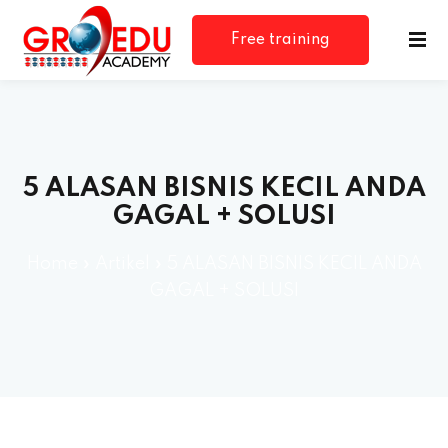
Free training
consultation
5 ALASAN BISNIS KECIL ANDA
GAGAL + SOLUSI
Home
»
Artikel
»
5 ALASAN BISNIS KECIL ANDA
GAGAL + SOLUSI