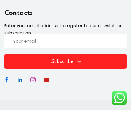
Contacts
Enter your email address to register to our newsletter
subscription
Subscribe
Copyright 2026
Groedu Academy
| Supported By
Masansoft