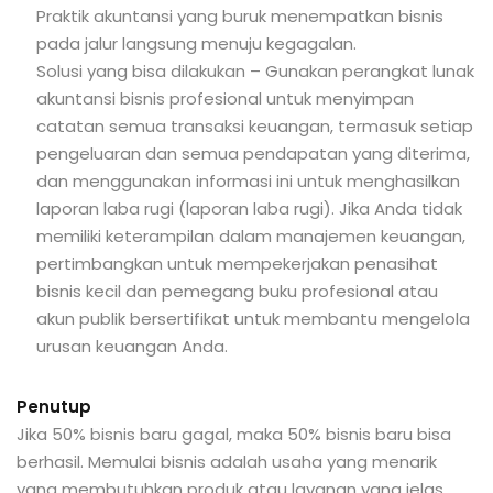
Praktik akuntansi yang buruk menempatkan bisnis
pada jalur langsung menuju kegagalan.
Solusi yang bisa dilakukan – Gunakan perangkat lunak
akuntansi bisnis profesional untuk menyimpan
catatan semua transaksi keuangan, termasuk setiap
pengeluaran dan semua pendapatan yang diterima,
dan menggunakan informasi ini untuk menghasilkan
laporan laba rugi (laporan laba rugi). Jika Anda tidak
memiliki keterampilan dalam manajemen keuangan,
pertimbangkan untuk mempekerjakan penasihat
bisnis kecil dan pemegang buku profesional atau
akun publik bersertifikat untuk membantu mengelola
urusan keuangan Anda.
Penutup
Jika 50% bisnis baru gagal, maka 50% bisnis baru bisa
berhasil. Memulai bisnis adalah usaha yang menarik
yang membutuhkan produk atau layanan yang jelas