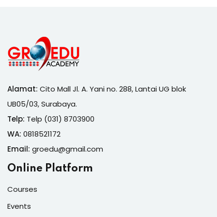
Alamat:
Cito Mall Jl. A. Yani no. 288, Lantai UG blok
UB05/03, Surabaya.
Telp:
Telp (031) 8703900
WA:
0818521172
Email:
groedu@gmail.com
Online Platform
Courses
Events