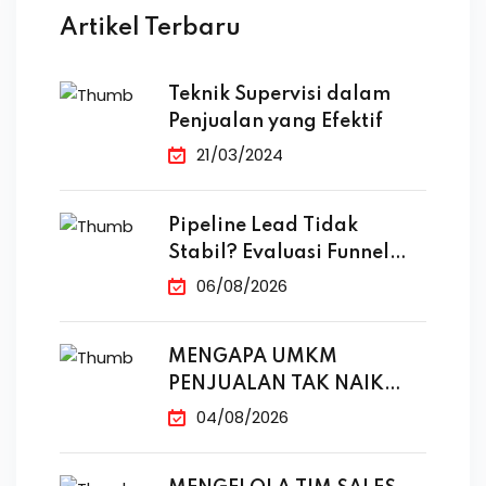
Artikel Terbaru
Teknik Supervisi dalam
Penjualan yang Efektif
21/03/2024
Pipeline Lead Tidak
Stabil? Evaluasi Funnel
Marketing
06/08/2026
MENGAPA UMKM
PENJUALAN TAK NAIK
MESKI SUDAH
04/08/2026