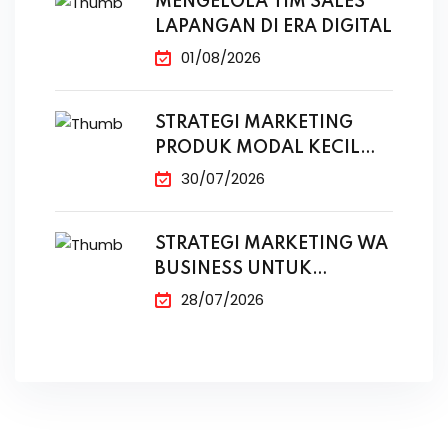
MENGELOLA TIM SALES
LAPANGAN DI ERA DIGITAL
01/08/2026
STRATEGI MARKETING
PRODUK MODAL KECIL
TANPA IKLAN
30/07/2026
STRATEGI MARKETING WA
BUSINESS UNTUK
PENJUALAN
28/07/2026