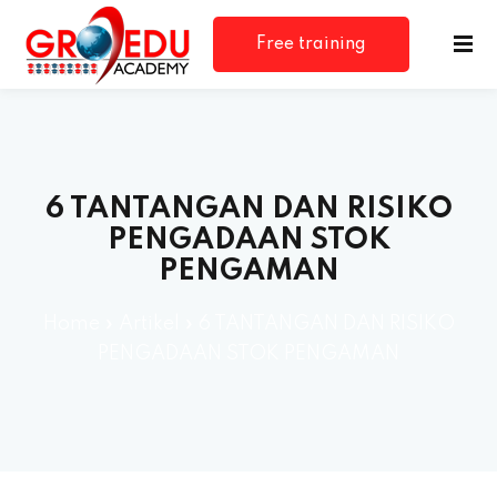
Free training
consultation
6 TANTANGAN DAN RISIKO
PENGADAAN STOK
PENGAMAN
Home
»
Artikel
»
6 TANTANGAN DAN RISIKO
PENGADAAN STOK PENGAMAN