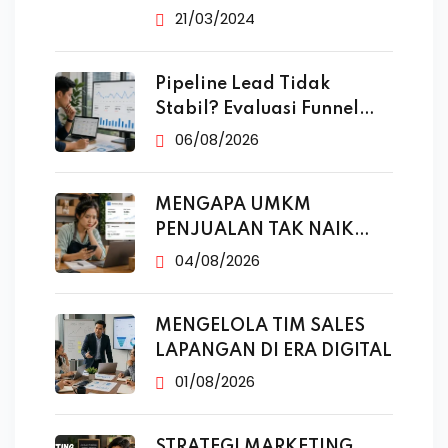
21/03/2024
Pipeline Lead Tidak
Stabil? Evaluasi Funnel
Marketing
06/08/2026
MENGAPA UMKM
PENJUALAN TAK NAIK
MESKI SUDAH
04/08/2026
MENGELOLA TIM SALES
LAPANGAN DI ERA DIGITAL
01/08/2026
STRATEGI MARKETING