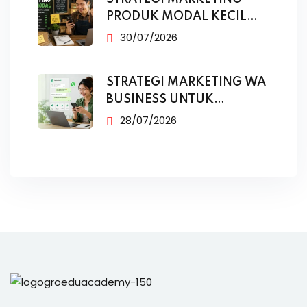
PRODUK MODAL KECIL
TANPA IKLAN
30/07/2026
STRATEGI MARKETING WA
BUSINESS UNTUK
PENJUALAN
28/07/2026