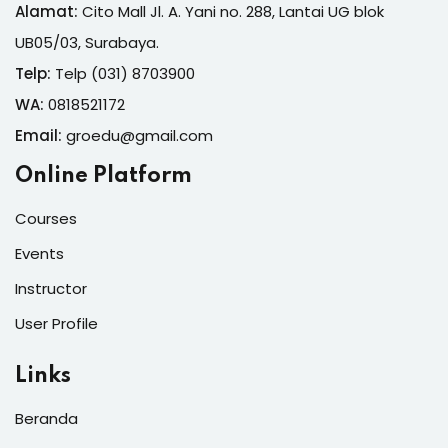
Alamat:
Cito Mall Jl. A. Yani no. 288, Lantai UG blok
UB05/03, Surabaya.
Telp:
Telp (031) 8703900
WA:
0818521172
Email:
groedu@gmail.com
Online Platform
Courses
Events
Instructor
User Profile
Links
Beranda