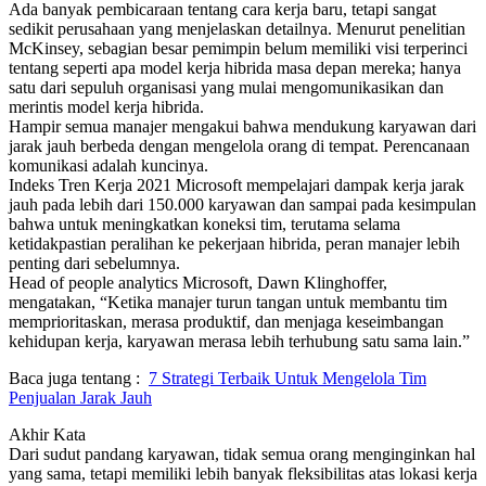
Ada banyak pembicaraan tentang cara kerja baru, tetapi sangat
sedikit perusahaan yang menjelaskan detailnya. Menurut penelitian
McKinsey, sebagian besar pemimpin belum memiliki visi terperinci
tentang seperti apa model kerja hibrida masa depan mereka; hanya
satu dari sepuluh organisasi yang mulai mengomunikasikan dan
merintis model kerja hibrida.
Hampir semua manajer mengakui bahwa mendukung karyawan dari
jarak jauh berbeda dengan mengelola orang di tempat. Perencanaan
komunikasi adalah kuncinya.
Indeks Tren Kerja 2021 Microsoft mempelajari dampak kerja jarak
jauh pada lebih dari 150.000 karyawan dan sampai pada kesimpulan
bahwa untuk meningkatkan koneksi tim, terutama selama
ketidakpastian peralihan ke pekerjaan hibrida, peran manajer lebih
penting dari sebelumnya.
Head of people analytics Microsoft, Dawn Klinghoffer,
mengatakan, “Ketika manajer turun tangan untuk membantu tim
memprioritaskan, merasa produktif, dan menjaga keseimbangan
kehidupan kerja, karyawan merasa lebih terhubung satu sama lain.”
Baca juga tentang :
7 Strategi Terbaik Untuk Mengelola Tim
Penjualan Jarak Jauh
Akhir Kata
Dari sudut pandang karyawan, tidak semua orang menginginkan hal
yang sama, tetapi memiliki lebih banyak fleksibilitas atas lokasi kerja