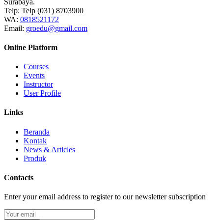
Surabaya.
Telp:
Telp (031) 8703900
WA:
0818521172
Email:
groedu@gmail.com
Online Platform
Courses
Events
Instructor
User Profile
Links
Beranda
Kontak
News & Articles
Produk
Contacts
Enter your email address to register to our newsletter subscription