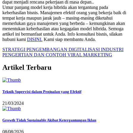
dapat menjadi rencana pekerjaan di masa depan..
Umur panjang model kerja hibrida akan tergantung pada
keberhasilan bisnis. Manajemen efektif orang yang bekerja baik di
tempat kerja maupun jarak jauh – masing-masing diketahui
memerlukan gaya manajemen yang berbeda – kemungkinan akan
menentukan keberhasilan atau kegagalan model hibrida. Semoga
artikel ini bermanfaat untuk Anda. Info konsultasi bisnis, silakan
hubuni kami
DISINI.
Kami siap membantu Anda.
STRATEGI PENGEMBANGAN DIGITALISASI INDUSTRI
PENGERTIAN DAN CONTOH VIRAL MARKETING
Artikel Terbaru
Teknik Supervisi dalam Penjualan yang Efektif
21/03/2024
Growth Tidak Sustainable Akibat Ketergantungan Iklan
08/08/2026