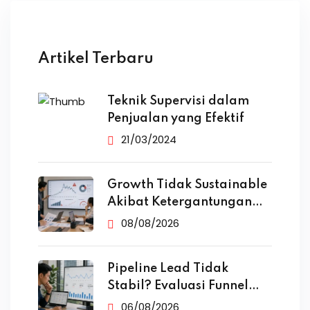
Artikel Terbaru
Teknik Supervisi dalam
Penjualan yang Efektif
21/03/2024
Growth Tidak Sustainable
Akibat Ketergantungan
Iklan
08/08/2026
Pipeline Lead Tidak
Stabil? Evaluasi Funnel
Marketing
06/08/2026