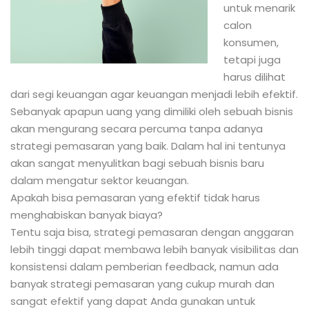
untuk menarik
calon
konsumen,
tetapi juga
harus dilihat
dari segi keuangan agar keuangan menjadi lebih efektif.
Sebanyak apapun uang yang dimiliki oleh sebuah bisnis
akan mengurang secara percuma tanpa adanya
strategi pemasaran yang baik. Dalam hal ini tentunya
akan sangat menyulitkan bagi sebuah bisnis baru
dalam mengatur sektor keuangan.
Apakah bisa pemasaran yang efektif tidak harus
menghabiskan banyak biaya?
Tentu saja bisa, strategi pemasaran dengan anggaran
lebih tinggi dapat membawa lebih banyak visibilitas dan
konsistensi dalam pemberian feedback, namun ada
banyak strategi pemasaran yang cukup murah dan
sangat efektif yang dapat Anda gunakan untuk