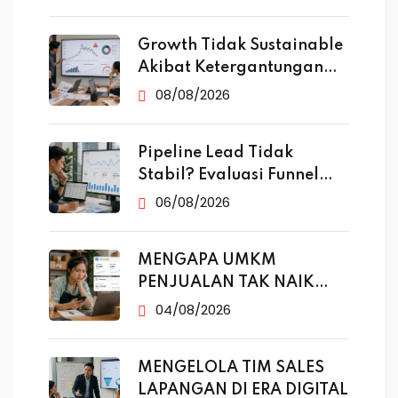
Growth Tidak Sustainable
Akibat Ketergantungan
Iklan
08/08/2026
Pipeline Lead Tidak
Stabil? Evaluasi Funnel
Marketing
06/08/2026
MENGAPA UMKM
PENJUALAN TAK NAIK
MESKI SUDAH
04/08/2026
MENGELOLA TIM SALES
LAPANGAN DI ERA DIGITAL