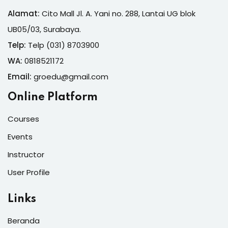
Alamat:
Cito Mall Jl. A. Yani no. 288, Lantai UG blok
UB05/03, Surabaya.
Telp:
Telp (031) 8703900
WA:
0818521172
Email:
groedu@gmail.com
Online Platform
Courses
Events
Instructor
User Profile
Links
Beranda