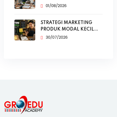
01/08/2026
STRATEGI MARKETING
PRODUK MODAL KECIL
TANPA IKLAN
30/07/2026