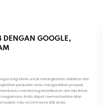
B DENGAN GOOGLE,
AM
agus bagi bisnis untuk meningkatkan visibilitas dan
ingkatkan penjualan atau mengarahkan prospek,
 membantu mendorong keterlibatan dan lalu lintas
agikan bagaimana Anda dapat memanfaatkan iklan
romosikan toko eCommerce B2B Anda.