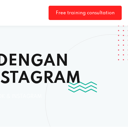
Free training consultation
 DENGAN
NSTAGRAM
OK & INSTAGRAM