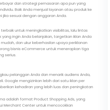
erbayar dan strategi pemasaran apa pun yang
individu. Baik Anda menjual layanan atau produk ke
ini jika sesuai dengan anggaran Anda.
rbaik untuk meningkatkan visibilitas, lalu lintas
k yang ingin Anda belanjakan, targetkan iklan Anda
 mudah, dan ukur keberhasilan upaya periklanan
rong bisnis eCommerce untuk menerapkan tiga
g serius.
gkau pelanggan Anda dan menarik audiens Anda,
 Google mengizinkan lebih dari satu iklan per
berikan kehadiran yang lebih luas dan peningkatan
ama adalah format Product Shopping Ads, yang
alui Merchant Center untuk mencocokkan