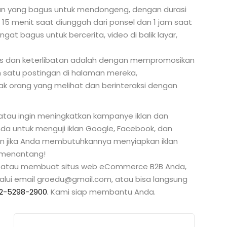
ran yang bagus untuk mendongeng, dengan durasi
 15 menit saat diunggah dari ponsel dan 1 jam saat
at bagus untuk bercerita, video di balik layar,
itas dan keterlibatan adalah dengan mempromosikan
h satu postingan di halaman mereka,
 orang yang melihat dan berinteraksi dengan
 atau ingin meningkatkan kampanye iklan dan
 untuk menguji iklan Google, Facebook, dan
n jika Anda membutuhkannya menyiapkan iklan
g menantang!
B2B atau membuat situs web eCommerce B2B Anda,
alui email groedu@gmail.com, atau bisa langsung
2-5298-2900.
Kami siap membantu Anda.