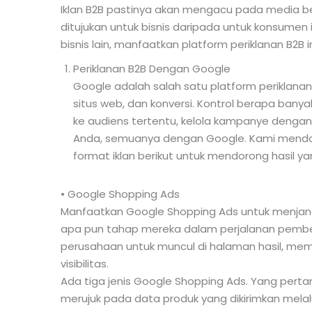
Iklan B2B pastinya akan mengacu pada media b
ditujukan untuk bisnis daripada untuk konsumen 
bisnis lain, manfaatkan platform periklanan B2B 
Periklanan B2B Dengan Google
Google adalah salah satu platform periklanan te
situs web, dan konversi. Kontrol berapa banya
ke audiens tertentu, kelola kampanye dengan
Anda, semuanya dengan Google. Kami mendo
format iklan berikut untuk mendorong hasil yan
• Google Shopping Ads
Manfaatkan Google Shopping Ads untuk menjan
apa pun tahap mereka dalam perjalanan pembeli.
perusahaan untuk muncul di halaman hasil, mem
visibilitas.
Ada tiga jenis Google Shopping Ads. Yang pert
merujuk pada data produk yang dikirimkan mel