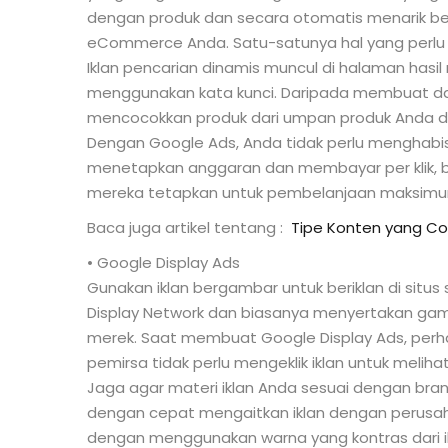
dengan produk dan secara otomatis menarik ber
eCommerce Anda. Satu-satunya hal yang perlu d
Iklan pencarian dinamis muncul di halaman hasil
menggunakan kata kunci. Daripada membuat daf
mencocokkan produk dari umpan produk Anda d
Dengan Google Ads, Anda tidak perlu menghabis
menetapkan anggaran dan membayar per klik, 
mereka tetapkan untuk pembelanjaan maksimu
Baca juga artikel tentang :
Tipe Konten yang C
• Google Display Ads
Gunakan iklan bergambar untuk beriklan di situs
Display Network dan biasanya menyertakan g
merek. Saat membuat Google Display Ads, perha
pemirsa tidak perlu mengeklik iklan untuk melih
Jaga agar materi iklan Anda sesuai dengan br
dengan cepat mengaitkan iklan dengan perusah
dengan menggunakan warna yang kontras dari ik