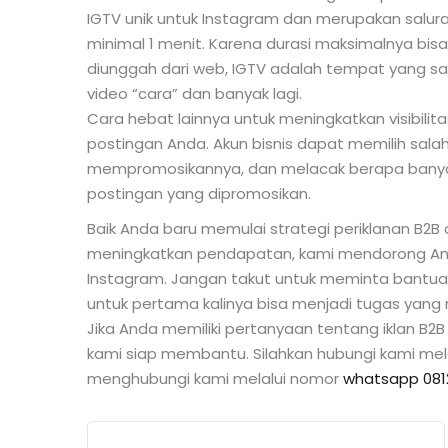
IGTV unik untuk Instagram dan merupakan salu
minimal 1 menit. Karena durasi maksimalnya bisa
diunggah dari web, IGTV adalah tempat yang sang
video “cara” dan banyak lagi.
Cara hebat lainnya untuk meningkatkan visibil
postingan Anda. Akun bisnis dapat memilih sala
mempromosikannya, dan melacak berapa banyak
postingan yang dipromosikan.
Baik Anda baru memulai strategi periklanan B2B
meningkatkan pendapatan, kami mendorong Anda
Instagram. Jangan takut untuk meminta bantua
untuk pertama kalinya bisa menjadi tugas yan
Jika Anda memiliki pertanyaan tentang iklan 
kami siap membantu. Silahkan hubungi kami mel
menghubungi kami melalui nomor
whatsapp 081