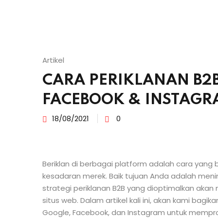
Artikel
CARA PERIKLANAN B2
FACEBOOK & INSTAGR
18/08/2021
0
Beriklan di berbagai platform adalah cara yang b
kesadaran merek. Baik tujuan Anda adalah men
strategi periklanan B2B yang dioptimalkan akan
situs web. Dalam artikel kali ini, akan kami b
Google, Facebook, dan Instagram untuk memp