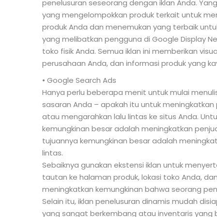
penelusuran seseorang dengan iklan Anda. Yan
yang mengelompokkan produk terkait untuk m
produk Anda dan menemukan yang terbaik untuk 
yang melibatkan pengguna di Google Display 
toko fisik Anda. Semua iklan ini memberikan vis
perusahaan Anda, dan informasi produk yang ka
• Google Search Ads
Hanya perlu beberapa menit untuk mulai menuli
sasaran Anda – apakah itu untuk meningkatkan 
atau mengarahkan lalu lintas ke situs Anda. Unt
kemungkinan besar adalah meningkatkan penjuala
tujuannya kemungkinan besar adalah meningkat
lintas.
Sebaiknya gunakan ekstensi iklan untuk menyert
tautan ke halaman produk, lokasi toko Anda, d
meningkatkan kemungkinan bahwa seorang penca
Selain itu, iklan penelusuran dinamis mudah dis
yang sangat berkembang atau inventaris yang