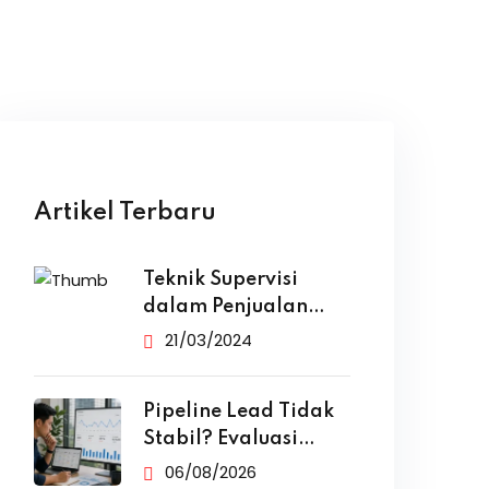
Artikel Terbaru
Teknik Supervisi
dalam Penjualan
yang Efektif
21/03/2024
Pipeline Lead Tidak
Stabil? Evaluasi
Funnel Marketing
06/08/2026