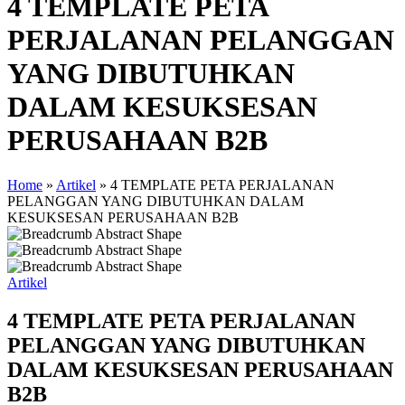
4 TEMPLATE PETA
PERJALANAN PELANGGAN
YANG DIBUTUHKAN
DALAM KESUKSESAN
PERUSAHAAN B2B
Home
»
Artikel
»
4 TEMPLATE PETA PERJALANAN
PELANGGAN YANG DIBUTUHKAN DALAM
KESUKSESAN PERUSAHAAN B2B
Artikel
4 TEMPLATE PETA PERJALANAN
PELANGGAN YANG DIBUTUHKAN
DALAM KESUKSESAN PERUSAHAAN
B2B