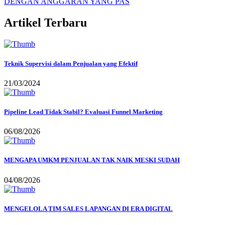
DENGAN ANGGARAN YANG PAS
Artikel Terbaru
Teknik Supervisi dalam Penjualan yang Efektif
21/03/2024
Pipeline Lead Tidak Stabil? Evaluasi Funnel Marketing
06/08/2026
MENGAPA UMKM PENJUALAN TAK NAIK MESKI SUDAH
04/08/2026
MENGELOLA TIM SALES LAPANGAN DI ERA DIGITAL