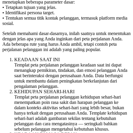
menetapkan beberapa parameter dasar:
• Tetapkan tujuan yang jelas.
• Identifikasi persona target.
• Tentukan semua titik kontak pelanggan, termasuk platform media
sosial.
Setelah memahami dasar-dasarnya, inilah saatnya untuk menentukan
dengan jelas apa yang Anda inginkan dari peta perjalanan Anda.
Ada beberapa rute yang harus Anda ambil, tetapi contoh peta
perjalanan pelanggan ini adalah yang paling popular.
KEADAAN SAAT INI
Templat peta perjalanan pelanggan keadaan saat ini dapat
menangkap pemikiran, tindakan, dan emosi pelanggan Anda
saat berinteraksi dengan perusahaan Anda. Data berfungsi
untuk membantu dalam peningkatan berkelanjutan dari
pengalaman pelanggan.
KEHIDUPAN SEHARI-HARI
Templat peta perjalanan pelanggan kehidupan sehari-hari
menempatkan poin rasa sakit dan harapan pelanggan ke
dalam konteks aktivitas sehari-hari yang lebih besar, bukan
hanya terkait dengan perusahaan Anda. Template kehidupan
sehari-hari adalah gambaran sekilas tentang kebutuhan
pelanggan dan cara mengatasinya — seringkali bahkan
sebelum pelanggan mengetahui kebutuhan khusus.