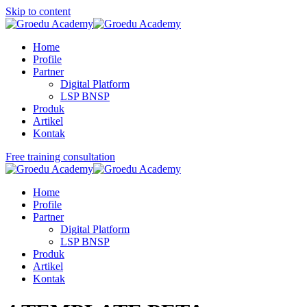
Skip to content
Home
Profile
Partner
Digital Platform
LSP BNSP
Produk
Artikel
Kontak
Free training consultation
Home
Profile
Partner
Digital Platform
LSP BNSP
Produk
Artikel
Kontak