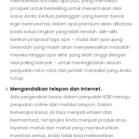
memberikan konteks apa pun, yang memaksa
prospek untuk berkeliling untuk menentukan nilai
solusi Anda. Kedua, pelanggan yang benar-benar
ingin berinvestasi dalam opsi premium akan dibatasi
pada solusi tingkat yang lebih rendah. Alih-alih,
berikan proposal tiga opsi – mulai dari opsi ujung
terendah yang masih akan menyelesaikan masalah
mereka hingga opsi akhir yang lebih tinggi dengan
nilai paling banyak – untuk meningkatkan ukuran
penjualan rata-rata dan jumlah transaksi yang Anda
tutup.
Mengandalkan telepon dan internet.
Ada pergerakan besar dalam penjualan B2B menuju
penjualan online dan melalui telepon. Dalam
beberapa kasus, ini bisa menjadi efisien dan
bermanfaat, tetapi jika Anda menjual produk atau
layanan mahal dan mahal yang membutuhkan
investasi serius, Anda tidak bisa melewatkan