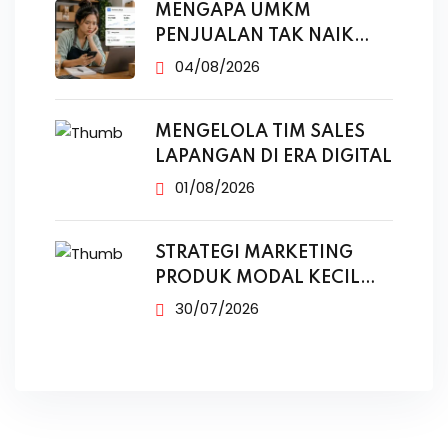
MENGAPA UMKM
PENJUALAN TAK NAIK
MESKI SUDAH
04/08/2026
MENGELOLA TIM SALES
LAPANGAN DI ERA DIGITAL
01/08/2026
STRATEGI MARKETING
PRODUK MODAL KECIL
TANPA IKLAN
30/07/2026