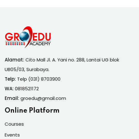
Alamat:
Cito Mall Jl. A. Yani no. 288, Lantai UG blok
UB05/03, Surabaya.
Telp:
Telp (031) 8703900
WA:
0818521172
Email:
groedu@gmail.com
Online Platform
Courses
Events