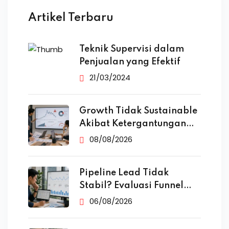
Artikel Terbaru
Teknik Supervisi dalam
Penjualan yang Efektif
21/03/2024
Growth Tidak Sustainable
Akibat Ketergantungan
Iklan
08/08/2026
Pipeline Lead Tidak
Stabil? Evaluasi Funnel
Marketing
06/08/2026