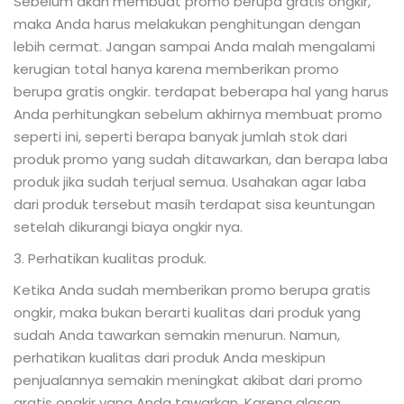
Sebelum akan membuat promo berupa gratis ongkir,
maka Anda harus melakukan penghitungan dengan
lebih cermat. Jangan sampai Anda malah mengalami
kerugian total hanya karena memberikan promo
berupa gratis ongkir. terdapat beberapa hal yang harus
Anda perhitungkan sebelum akhirnya membuat promo
seperti ini, seperti berapa banyak jumlah stok dari
produk promo yang sudah ditawarkan, dan berapa laba
produk jika sudah terjual semua. Usahakan agar laba
dari produk tersebut masih terdapat sisa keuntungan
setelah dikurangi biaya ongkir nya.
3. Perhatikan kualitas produk.
Ketika Anda sudah memberikan promo berupa gratis
ongkir, maka bukan berarti kualitas dari produk yang
sudah Anda tawarkan semakin menurun. Namun,
perhatikan kualitas dari produk Anda meskipun
penjualannya semakin meningkat akibat dari promo
gratis ongkir yang Anda tawarkan. Karena alasan