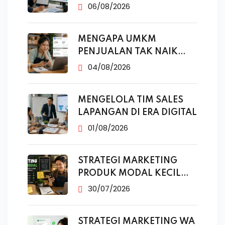
Marketing
06/08/2026
MENGAPA UMKM
PENJUALAN TAK NAIK
MESKI SUDAH
04/08/2026
MENGELOLA TIM SALES
LAPANGAN DI ERA DIGITAL
01/08/2026
STRATEGI MARKETING
PRODUK MODAL KECIL
TANPA IKLAN
30/07/2026
STRATEGI MARKETING WA