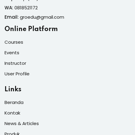
WA:
0818521172
Email:
groedu@gmail.com
Online Platform
Courses
Events
Instructor
User Profile
Links
Beranda
Kontak
News & Articles
Produk