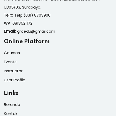
UB05/03, Surabaya.
Telp:
Telp (031) 8703900
WA:
0818521172
Email:
groedu@gmail.com
Online Platform
Courses
Events
Instructor
User Profile
Links
Beranda
Kontak