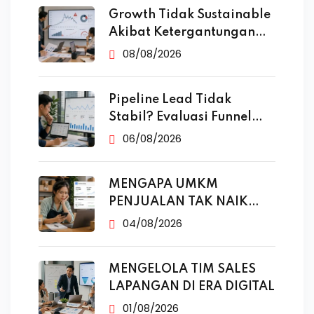
Growth Tidak Sustainable
Akibat Ketergantungan
Iklan
08/08/2026
Pipeline Lead Tidak
Stabil? Evaluasi Funnel
Marketing
06/08/2026
MENGAPA UMKM
PENJUALAN TAK NAIK
MESKI SUDAH
04/08/2026
MENGELOLA TIM SALES
LAPANGAN DI ERA DIGITAL
01/08/2026