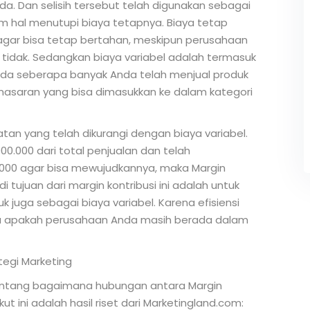
a. Dan selisih tersebut telah digunakan sebagai
m hal menutupi biaya tetapnya. Biaya tetap
gar bisa tetap bertahan, meskipun perusahaan
tidak. Sedangkan biaya variabel adalah termasuk
ada seberapa banyak Anda telah menjual produk
masaran yang bisa dimasukkan ke dalam kategori
tan yang telah dikurangi dengan biaya variabel.
0.000 dari total penjualan dan telah
.000 agar bisa mewujudkannya, maka Margin
 tujuan dari margin kontribusi ini adalah untuk
 juga sebagai biaya variabel. Karena efisiensi
a apakah perusahaan Anda masih berada dalam
tegi Marketing
ntang bagaimana hubungan antara Margin
t ini adalah hasil riset dari Marketingland.com: