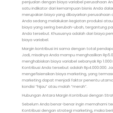
penjualan dengan biaya variabel perusahaan And
satu indikator dari kemampuan bisnis Anda dala
merupakan biaya yang dibayarkan perusahaan a
Anda sedang melakukan kegiatan produksi atau 
biaya yang sering berubah-ubah, tergantung p
Anda tersebut. Khususnya adalah dari biaya pe
biaya variabel.
Margin kontribusi ini sama dengan total pendapa
Jadi, misalnya Anda mampu menghasilkan Rp5.00
menghabiskan biaya variabel sebanyak Rp 1.000
Kontribusi Anda tersebut adalah Rp4.000.000. Jadi
mengefisiensikan biaya marketing, yang termasuk
marketing dapat menjadi faktor penentu utam
kondisi “hijau” atau malah “merah”.
Hubungan Antara Margin Kontribusi dengan Stra
Sebelum Anda benar-benar ingin memahami te
Kontribusi dengan strategi marketing, maka beriku