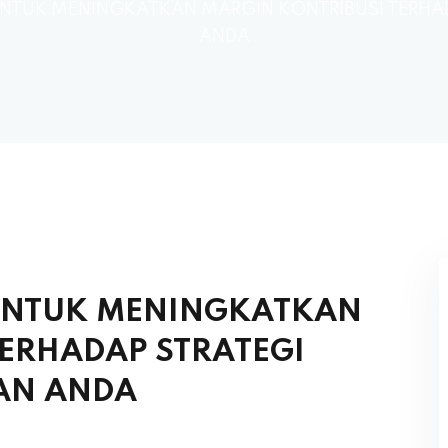
NTUK MENINGKATKAN MARGIN KONTRIBUSI TERHA
ANDA
UNTUK MENINGKATKAN
TERHADAP STRATEGI
AN ANDA