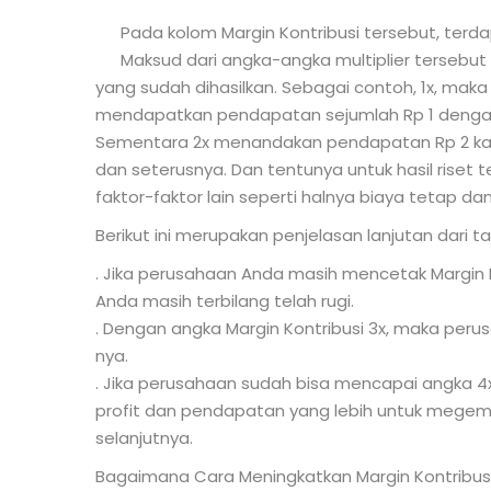
Pada kolom Margin Kontribusi tersebut, terdapa
Maksud dari angka-angka multiplier tersebut 
yang sudah dihasilkan. Sebagai contoh, 1x, ma
mendapatkan pendapatan sejumlah Rp 1 dengan 
Sementara 2x menandakan pendapatan Rp 2 kali 
dan seterusnya. Dan tentunya untuk hasil rise
faktor-faktor lain seperti halnya biaya tetap dan
Berikut ini merupakan penjelasan lanjutan dari ta
. Jika perusahaan Anda masih mencetak Margin 
Anda masih terbilang telah rugi.
. Dengan angka Margin Kontribusi 3x, maka perus
nya.
. Jika perusahaan sudah bisa mencapai angka 4
profit dan pendapatan yang lebih untuk mege
selanjutnya.
Bagaimana Cara Meningkatkan Margin Kontribus