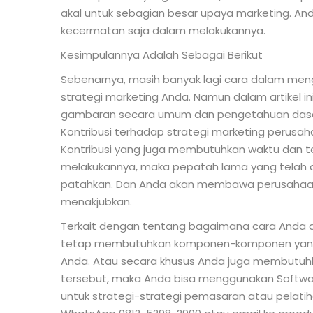
akal untuk sebagian besar upaya marketing. A
kecermatan saja dalam melakukannya.
Kesimpulannya Adalah Sebagai Berikut
Sebenarnya, masih banyak lagi cara dalam meng
strategi marketing Anda. Namun dalam artikel i
gambaran secara umum dan pengetahuan dasar 
Kontribusi terhadap strategi marketing perusaha
Kontribusi yang juga membutuhkan waktu dan te
melakukannya, maka pepatah lama yang telah dise
patahkan. Dan Anda akan membawa perusahaa
menakjubkan.
Terkait dengan tentang bagaimana cara Anda da
tetap membutuhkan komponen-komponen yang 
Anda. Atau secara khusus Anda juga membutuhk
tersebut, maka Anda bisa menggunakan Software 
untuk strategi-strategi pemasaran atau pelati