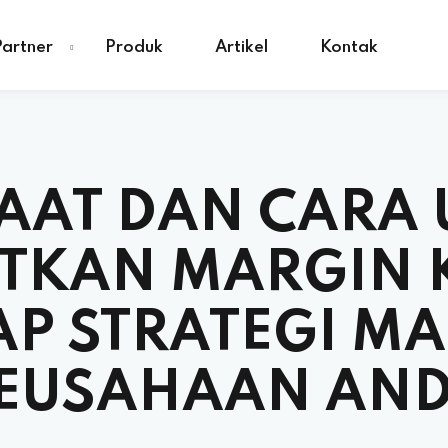
Partner
Produk
Artikel
Kontak
AAT DAN CARA 
TKAN MARGIN K
P STRATEGI M
EUSAHAAN AN