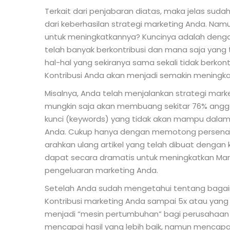
Terkait dari penjabaran diatas, maka jelas suda
dari keberhasilan strategi marketing Anda. N
untuk meningkatkannya? Kuncinya adalah denga
telah banyak berkontribusi dan mana saja yang t
hal-hal yang sekiranya sama sekali tidak berkon
Kontribusi Anda akan menjadi semakin meningka
Misalnya, Anda telah menjalankan strategi mark
mungkin saja akan membuang sekitar 76% angga
kunci (keywords) yang tidak akan mampu dala
Anda. Cukup hanya dengan memotong persenan
arahkan ulang artikel yang telah dibuat dengan k
dapat secara dramatis untuk meningkatkan Mar
pengeluaran marketing Anda.
Setelah Anda sudah mengetahui tentang bagai
Kontribusi marketing Anda sampai 5x atau yang 
menjadi “mesin pertumbuhan” bagi perusahaan A
mencapai hasil yang lebih baik, namun mencapai