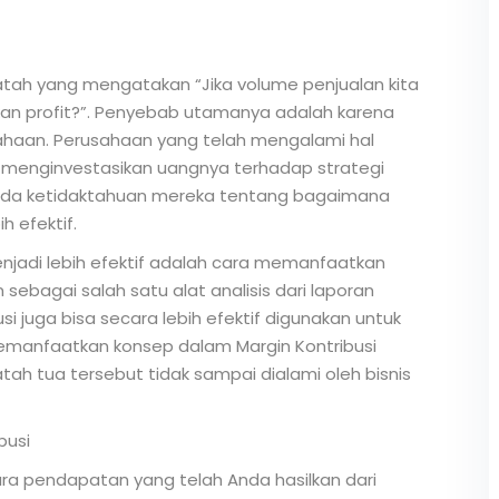
ah yang mengatakan “Jika volume penjualan kita
kan profit?”. Penyebab utamanya adalah karena
sahaan. Perusahaan yang telah mengalami hal
a menginvestasikan uangnya terhadap strategi
pada ketidaktahuan mereka tentang bagaimana
 efektif.
enjadi lebih efektif adalah cara memanfaatkan
 sebagai salah satu alat analisis dari laporan
 juga bisa secara lebih efektif digunakan untuk
emanfaatkan konsep dalam Margin Kontribusi
ah tua tersebut tidak sampai dialami oleh bisnis
busi
tara pendapatan yang telah Anda hasilkan dari