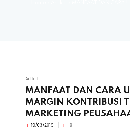
Home
»
Artikel
»
MANFAAT DAN CARA U
Artikel
MANFAAT DAN CARA 
MARGIN KONTRIBUSI 
MARKETING PEUSAHA
19/03/2019
0