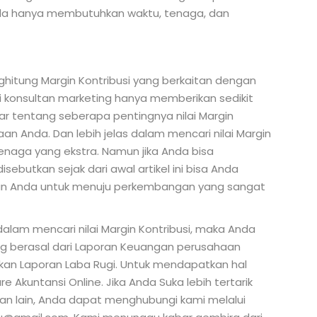
nda hanya membutuhkan waktu, tenaga, dan
hitung Margin Kontribusi yang berkaitan dengan
ni konsultan marketing hanya memberikan sedikit
tentang seberapa pentingnya nilai Margin
an Anda. Dan lebih jelas dalam mencari nilai Margin
naga yang ekstra. Namun jika Anda bisa
butkan sejak dari awal artikel ini bisa Anda
n Anda untuk menuju perkembangan yang sangat
lam mencari nilai Margin Kontribusi, maka Anda
berasal dari Laporan Keuangan perusahaan
an Laporan Laba Rugi. Untuk mendapatkan hal
Akuntansi Online. Jika Anda Suka lebih tertarik
han lain, Anda dapat menghubungi kami melalui