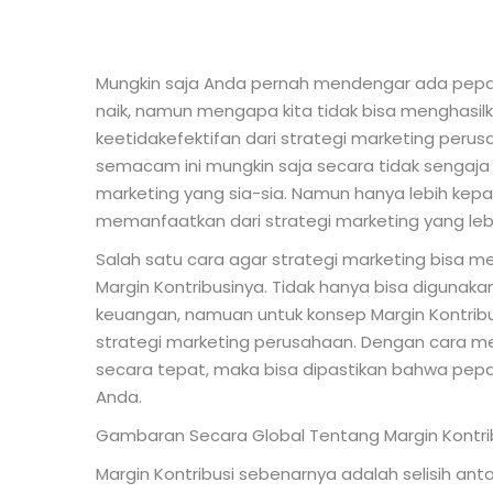
Mungkin saja Anda pernah mendengar ada pepat
naik, namun mengapa kita tidak bisa menghasil
keetidakefektifan dari strategi marketing peru
semacam ini mungkin saja secara tidak sengaj
marketing yang sia-sia. Namun hanya lebih ke
memanfaatkan dari strategi marketing yang lebih
Salah satu cara agar strategi marketing bisa m
Margin Kontribusinya. Tidak hanya bisa digunakan
keuangan, namuan untuk konsep Margin Kontribusi
strategi marketing perusahaan. Dengan cara m
secara tepat, maka bisa dipastikan bahwa pepat
Anda.
Gambaran Secara Global Tentang Margin Kontri
Margin Kontribusi sebenarnya adalah selisih an