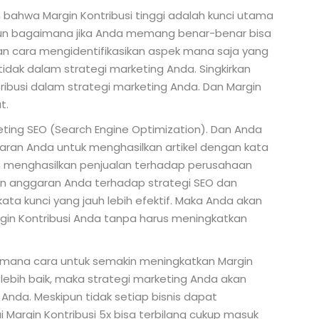
h bahwa Margin Kontribusi tinggi adalah kunci utama
amun bagaimana jika Anda memang benar-benar bisa
n cara mengidentifikasikan aspek mana saja yang
idak dalam strategi marketing Anda. Singkirkan
tribusi dalam strategi marketing Anda. Dan Margin
t.
eting SEO (Search Engine Optimization). Dan Anda
ran Anda untuk menghasilkan artikel dengan kata
m menghasilkan penjualan terhadap perusahaan
 anggaran Anda terhadap strategi SEO dan
ata kunci yang jauh lebih efektif. Maka Anda akan
gin Kontribusi Anda tanpa harus meningkatkan
mana cara untuk semakin meningkatkan Margin
lebih baik, maka strategi marketing Anda akan
nda. Meskipun tidak setiap bisnis dapat
 Margin Kontribusi 5x bisa terbilang cukup masuk