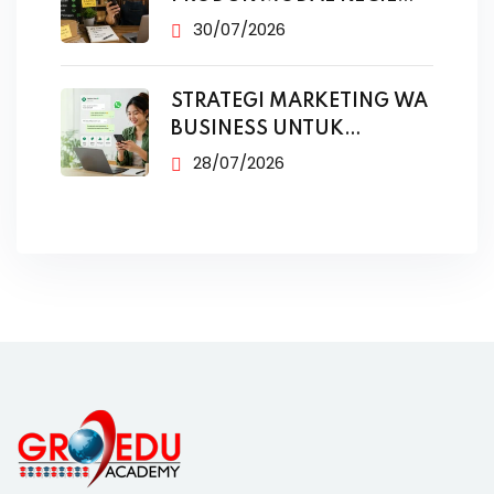
TANPA IKLAN
30/07/2026
STRATEGI MARKETING WA
BUSINESS UNTUK
PENJUALAN
28/07/2026