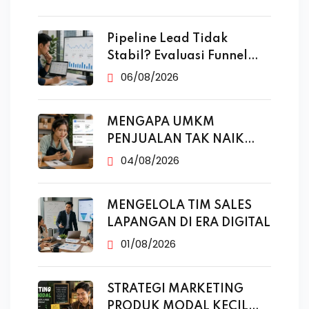
Pipeline Lead Tidak
Stabil? Evaluasi Funnel
Marketing
06/08/2026
MENGAPA UMKM
PENJUALAN TAK NAIK
MESKI SUDAH
04/08/2026
MENGELOLA TIM SALES
LAPANGAN DI ERA DIGITAL
01/08/2026
STRATEGI MARKETING
PRODUK MODAL KECIL