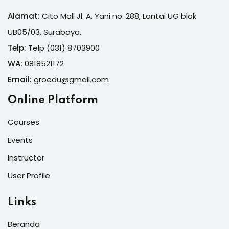
Alamat:
Cito Mall Jl. A. Yani no. 288, Lantai UG blok
UB05/03, Surabaya.
Telp:
Telp (031) 8703900
WA:
0818521172
Email:
groedu@gmail.com
Online Platform
Courses
Events
Instructor
User Profile
Links
Beranda