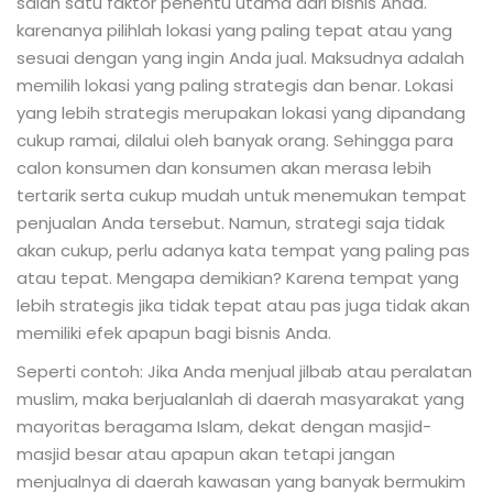
salah satu faktor penentu utama dari bisnis Anda.
karenanya pilihlah lokasi yang paling tepat atau yang
sesuai dengan yang ingin Anda jual. Maksudnya adalah
memilih lokasi yang paling strategis dan benar. Lokasi
yang lebih strategis merupakan lokasi yang dipandang
cukup ramai, dilalui oleh banyak orang. Sehingga para
calon konsumen dan konsumen akan merasa lebih
tertarik serta cukup mudah untuk menemukan tempat
penjualan Anda tersebut. Namun, strategi saja tidak
akan cukup, perlu adanya kata tempat yang paling pas
atau tepat. Mengapa demikian? Karena tempat yang
lebih strategis jika tidak tepat atau pas juga tidak akan
memiliki efek apapun bagi bisnis Anda.
Seperti contoh: Jika Anda menjual jilbab atau peralatan
muslim, maka berjualanlah di daerah masyarakat yang
mayoritas beragama Islam, dekat dengan masjid-
masjid besar atau apapun akan tetapi jangan
menjualnya di daerah kawasan yang banyak bermukim