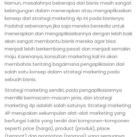
Namun, masalahnya beberapa dari bisnis masih sangat
kebingungan dalam menerapkan atau mengaplikasikan
konsep dari strategi marketing 4p ini pada bisnisnya.
Padahal sebenarnya jika saja mereka bersedia untuk
menerapkan dan mengaplikasikannya dengan lebih baik
akan sangat membantu bisnis mereka agar bisa
menjadi lebih berkembang pesat dan menjadi semakin
maju. Karenanya, konsultan marketing kali ini akan
membahas tentang bagaimana pengaplikasian dari
salah satu konsep dalam strategi marketing pada
sebuah bisnis.
Strategi marketing sendiri, pada pengaplikasiannya
memiliki bermacam-macam jenis, dan strategi
marketing 4p adalah salah satunya. Strategi marketing
4P merupakan sekumpulan alat-alat marketing yang
berfungsi taktis yang terdiri dari komponen-komponen
seperti: price (harga), product (produk), place
(tempat) dan promotion (promosi) yang semuanya