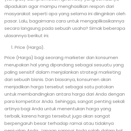
dipadukan agar mampu menghasilkan respon dari
masyarakat seperti apa yang selama ini diinginkan oleh
pasar. Lalu, bagaimana cara untuk mengaplikasikannya
secara langsung pada sebuah usaha? Simak beberapa
ulasannya berikut ini.
1. Price (Harga).
Price (Harga) bagi seorang marketer dan konsumen
merupakan hal yang dipandang sebagai sesuatu yang
paling sensitif dalam menjalankan strategi marketing
dari sebuah bisnis. Dan biasanya, konsumen akan
menjadikan harga tersebut sebagai satu patokan
untuk membandingkan antara harga dari Anda dengan
para kompetitor Anda. Sehingga, sangat penting sekali
artinya bagi Anda untuk menentukan harga yang
terbaik, karena harga tersebut juga akan sangat
berpengaruh besar terhadap ramai atau tidaknya
penjualan Anda. Jangan sampai Anda salah dalam hal