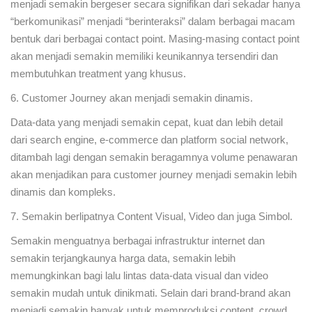
menjadi semakin bergeser secara signifikan dari sekadar hanya
“berkomunikasi” menjadi “berinteraksi” dalam berbagai macam
bentuk dari berbagai contact point. Masing-masing contact point
akan menjadi semakin memiliki keunikannya tersendiri dan
membutuhkan treatment yang khusus.
6. Customer Journey akan menjadi semakin dinamis.
Data-data yang menjadi semakin cepat, kuat dan lebih detail
dari search engine, e-commerce dan platform social network,
ditambah lagi dengan semakin beragamnya volume penawaran
akan menjadikan para customer journey menjadi semakin lebih
dinamis dan kompleks.
7. Semakin berlipatnya Content Visual, Video dan juga Simbol.
Semakin menguatnya berbagai infrastruktur internet dan
semakin terjangkaunya harga data, semakin lebih
memungkinkan bagi lalu lintas data-data visual dan video
semakin mudah untuk dinikmati. Selain dari brand-brand akan
menjadi semakin banyak untuk memproduksi content, crowd