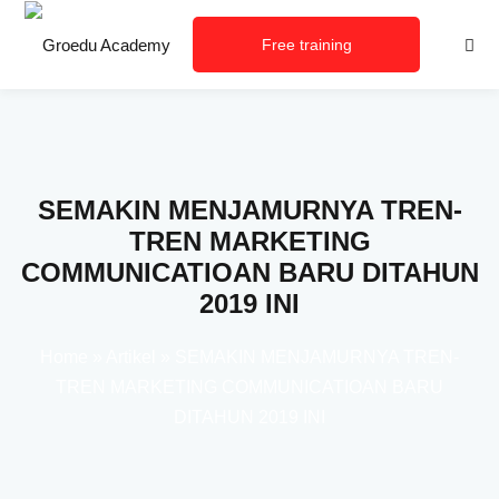
Free training
consultation
SEMAKIN MENJAMURNYA TREN-
TREN MARKETING
COMMUNICATIOAN BARU DITAHUN
2019 INI
Home
»
Artikel
»
SEMAKIN MENJAMURNYA TREN-
TREN MARKETING COMMUNICATIOAN BARU
DITAHUN 2019 INI