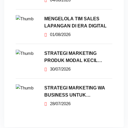
MENGELOLA TIM SALES
LAPANGAN DI ERA DIGITAL
01/08/2026
STRATEGI MARKETING
PRODUK MODAL KECIL
TANPA IKLAN
30/07/2026
STRATEGI MARKETING WA
BUSINESS UNTUK
PENJUALAN
28/07/2026