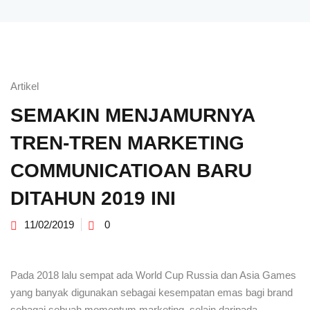
Artikel
SEMAKIN MENJAMURNYA
TREN-TREN MARKETING
COMMUNICATIOAN BARU
DITAHUN 2019 INI
11/02/2019
0
Pada 2018 lalu sempat ada World Cup Russia dan Asia Games
yang banyak digunakan sebagai kesempatan emas bagi brand
sebagai sebuah momentum marketing, selain daripada