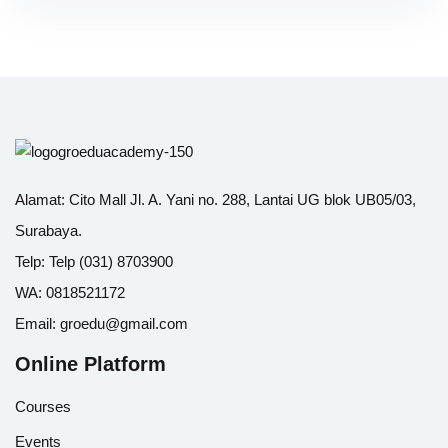
Alamat:
Cito Mall Jl. A. Yani no. 288, Lantai UG blok UB05/03,
Surabaya.
Telp:
Telp (031) 8703900
WA:
0818521172
Email:
groedu@gmail.com
Online Platform
Courses
Events