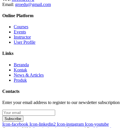
Email:
groedu@gmail.com
Online Platform
Courses
Events
Instructor
User Profile
Links
Beranda
Kontak
News & Articles
Produk
Contacts
Enter your email address to register to our newsletter subscription
Subscribe
Icon-facebook
Icon-linkedin2
Icon-instagram
Icon-youtube