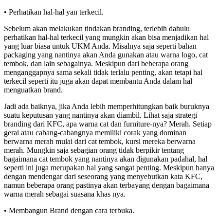
• Perhatikan hal-hal yan terkecil.
Sebelum akan melakukan tindakan branding, terlebih dahulu
perhatikan hal-hal terkecil yang mungkin akan bisa menjadikan hal
yang luar biasa untuk UKM Anda. Misalnya saja seperti bahan
packaging yang nantinya akan Anda gunakan atau warna logo, cat
tembok, dan lain sebagainya. Meskipun dari beberapa orang
menganggapnya sama sekali tidak terlalu penting, akan tetapi hal
terkecil seperti itu juga akan dapat membantu Anda dalam hal
menguatkan brand.
Jadi ada baiknya, jika Anda lebih memperhitungkan baik buruknya
suatu keputusan yang nantinya akan diambil. Lihat saja strategi
branding dari KFC, apa warna cat dan furniture-nya? Merah. Setiap
gerai atau cabang-cabangnya memiliki corak yang dominan
berwarna merah mulai dari cat tembok, kursi mereka berwarna
merah. Mungkin saja sebagian orang tidak berpikir tentang
bagaimana cat tembok yang nantinya akan digunakan padahal, hal
seperti ini juga merupakan hal yang sangat penting. Meskipun hanya
dengan mendengar dari seseorang yang menyebutkan kata KFC,
namun beberapa orang pastinya akan terbayang dengan bagaimana
warna merah sebagai suasana khas nya.
• Membangun Brand dengan cara terbuka.