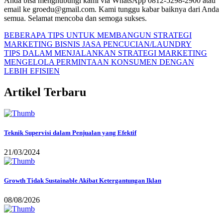
Anda bisa menghubungi kami via WhatsApp 0812-5298-2900 atau
email ke groedu@gmail.com. Kami tunggu kabar baiknya dari Anda
semua. Selamat mencoba dan semoga sukses.
BEBERAPA TIPS UNTUK MEMBANGUN STRATEGI
MARKETING BISNIS JASA PENCUCIAN/LAUNDRY
TIPS DALAM MENJALANKAN STRATEGI MARKETING
MENGELOLA PERMINTAAN KONSUMEN DENGAN
LEBIH EFISIEN
Artikel Terbaru
Teknik Supervisi dalam Penjualan yang Efektif
21/03/2024
Growth Tidak Sustainable Akibat Ketergantungan Iklan
08/08/2026