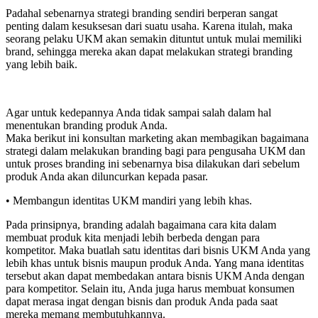
Padahal sebenarnya strategi branding sendiri berperan sangat
penting dalam kesuksesan dari suatu usaha. Karena itulah, maka
seorang pelaku UKM akan semakin dituntut untuk mulai memiliki
brand, sehingga mereka akan dapat melakukan strategi branding
yang lebih baik.
Agar untuk kedepannya Anda tidak sampai salah dalam hal
menentukan branding produk Anda.
Maka berikut ini konsultan marketing akan membagikan bagaimana
strategi dalam melakukan branding bagi para pengusaha UKM dan
untuk proses branding ini sebenarnya bisa dilakukan dari sebelum
produk Anda akan diluncurkan kepada pasar.
• Membangun identitas UKM mandiri yang lebih khas.
Pada prinsipnya, branding adalah bagaimana cara kita dalam
membuat produk kita menjadi lebih berbeda dengan para
kompetitor. Maka buatlah satu identitas dari bisnis UKM Anda yang
lebih khas untuk bisnis maupun produk Anda. Yang mana identitas
tersebut akan dapat membedakan antara bisnis UKM Anda dengan
para kompetitor. Selain itu, Anda juga harus membuat konsumen
dapat merasa ingat dengan bisnis dan produk Anda pada saat
mereka memang membutuhkannya.