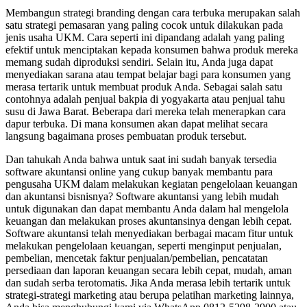
Membangun strategi branding dengan cara terbuka merupakan salah
satu strategi pemasaran yang paling cocok untuk dilakukan pada
jenis usaha UKM. Cara seperti ini dipandang adalah yang paling
efektif untuk menciptakan kepada konsumen bahwa produk mereka
memang sudah diproduksi sendiri. Selain itu, Anda juga dapat
menyediakan sarana atau tempat belajar bagi para konsumen yang
merasa tertarik untuk membuat produk Anda. Sebagai salah satu
contohnya adalah penjual bakpia di yogyakarta atau penjual tahu
susu di Jawa Barat. Beberapa dari mereka telah menerapkan cara
dapur terbuka. Di mana konsumen akan dapat melihat secara
langsung bagaimana proses pembuatan produk tersebut.
Dan tahukah Anda bahwa untuk saat ini sudah banyak tersedia
software akuntansi online yang cukup banyak membantu para
pengusaha UKM dalam melakukan kegiatan pengelolaan keuangan
dan akuntansi bisnisnya? Software akuntansi yang lebih mudah
untuk digunakan dan dapat membantu Anda dalam hal mengelola
keuangan dan melakukan proses akuntansinya dengan lebih cepat.
Software akuntansi telah menyediakan berbagai macam fitur untuk
melakukan pengelolaan keuangan, seperti menginput penjualan,
pembelian, mencetak faktur penjualan/pembelian, pencatatan
persediaan dan laporan keuangan secara lebih cepat, mudah, aman
dan sudah serba terotomatis. Jika Anda merasa lebih tertarik untuk
strategi-strategi marketing atau berupa pelatihan marketing lainnya,