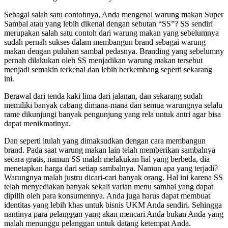
Sebagai salah satu contohnya, Anda mengenal warung makan Super
Sambal atau yang lebih dikenal dengan sebutan “SS”? SS sendiri
merupakan salah satu contoh dari warung makan yang sebelumnya
sudah pernah sukses dalam membangun brand sebagai warung
makan dengan puluhan sambal pedasnya. Branding yang sebelumny
pernah dilakukan oleh SS menjadikan warung makan tersebut
menjadi semakin terkenal dan lebih berkembang seperti sekarang
ini.
Berawal dari tenda kaki lima dari jalanan, dan sekarang sudah
memiliki banyak cabang dimana-mana dan semua warungnya selalu
rame dikunjungi banyak pengunjung yang rela untuk antri agar bisa
dapat menikmatinya.
Dan seperti itulah yang dimaksudkan dengan cara membangun
brand. Pada saat warung makan lain telah memberikan sambalnya
secara gratis, namun SS malah melakukan hal yang berbeda, dia
menetapkan harga dari setiap sambalnya. Namun apa yang terjadi?
Warungnya malah justru dicari-cari banyak orang. Hal ini karena SS
telah menyediakan banyak sekali varian menu sambal yang dapat
dipilih oleh para konsumennya. Anda juga harus dapat membuat
identitas yang lebih khas untuk bisnis UKM Anda sendiri. Sehingga
nantinya para pelanggan yang akan mencari Anda bukan Anda yang
malah menunggu pelanggan untuk datang ketempat Anda.