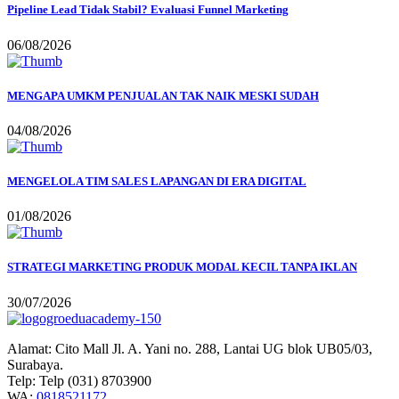
Pipeline Lead Tidak Stabil? Evaluasi Funnel Marketing
06/08/2026
MENGAPA UMKM PENJUALAN TAK NAIK MESKI SUDAH
04/08/2026
MENGELOLA TIM SALES LAPANGAN DI ERA DIGITAL
01/08/2026
STRATEGI MARKETING PRODUK MODAL KECIL TANPA IKLAN
30/07/2026
Alamat:
Cito Mall Jl. A. Yani no. 288, Lantai UG blok UB05/03,
Surabaya.
Telp:
Telp (031) 8703900
WA:
0818521172