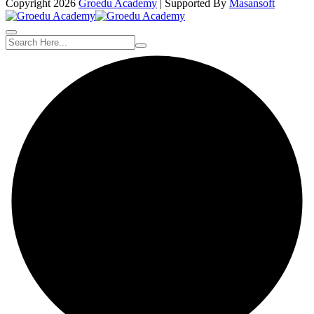
Copyright 2026
Groedu Academy
| Supported By
Masansoft