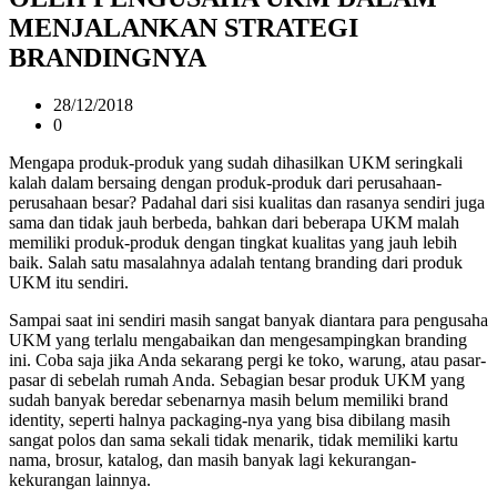
MENJALANKAN STRATEGI
BRANDINGNYA
28/12/2018
0
Mengapa produk-produk yang sudah dihasilkan UKM seringkali
kalah dalam bersaing dengan produk-produk dari perusahaan-
perusahaan besar? Padahal dari sisi kualitas dan rasanya sendiri juga
sama dan tidak jauh berbeda, bahkan dari beberapa UKM malah
memiliki produk-produk dengan tingkat kualitas yang jauh lebih
baik. Salah satu masalahnya adalah tentang branding dari produk
UKM itu sendiri.
Sampai saat ini sendiri masih sangat banyak diantara para pengusaha
UKM yang terlalu mengabaikan dan mengesampingkan branding
ini. Coba saja jika Anda sekarang pergi ke toko, warung, atau pasar-
pasar di sebelah rumah Anda. Sebagian besar produk UKM yang
sudah banyak beredar sebenarnya masih belum memiliki brand
identity, seperti halnya packaging-nya yang bisa dibilang masih
sangat polos dan sama sekali tidak menarik, tidak memiliki kartu
nama, brosur, katalog, dan masih banyak lagi kekurangan-
kekurangan lainnya.