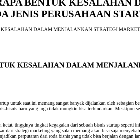
ERAPA BENTUK KESALAHAN
A JENIS PERUSAHAAN STA
K KESALAHAN DALAM MENJALANKAN STRATEGI MARKETI
ENTUK KESALAHAN DALAM MENJALAN
startup untuk saat ini memang sangat banyak dijalankan oleh sebagian b
s-bisnis baru yang juga tidak mungkin bisa terhindarkan. Meskipun seb
etat, tingginya tingkat kegagalan dari sebuah bisnis startup seperti ini
esar dari strategi marketing yang salah memang akan bisa saja menyeba
njadikan perputaran dari roda bisnis yang tidak bisa berjalan dengan la