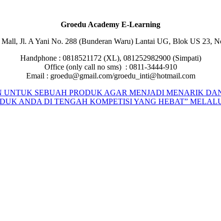
Groedu Academy E-Learning
Mall, Jl. A Yani No. 288 (Bunderan Waru) Lantai UG, Blok US 23, No
Handphone : 0818521172 (XL), 081252982900 (Simpati)
Office (only call no sms) : 0811-3444-910
Email : groedu@gmail.com/groedu_inti@hotmail.com
AN UNTUK SEBUAH PRODUK AGAR MENJADI MENARIK DAN
DUK ANDA DI TENGAH KOMPETISI YANG HEBAT” MELALUI 