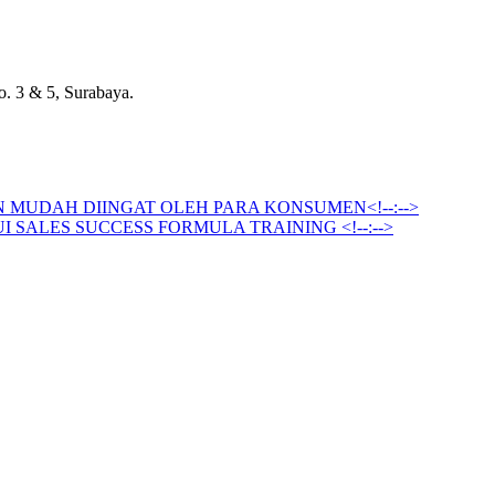
. 3 & 5, Surabaya.
 MUDAH DIINGAT OLEH PARA KONSUMEN<!--:-->
SALES SUCCESS FORMULA TRAINING <!--:-->