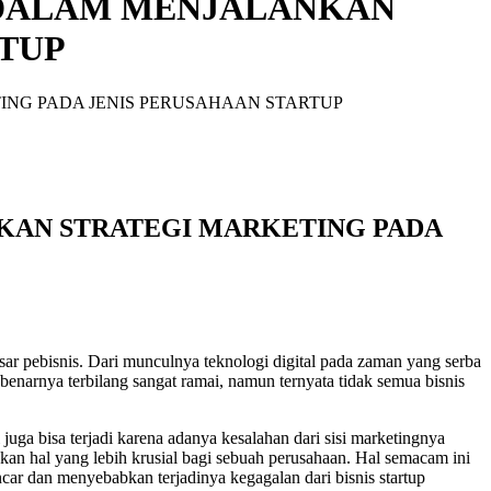
 DALAM MENJALANKAN
RTUP
NG PADA JENIS PERUSAHAAN STARTUP
KAN STRATEGI MARKETING PADA
esar pebisnis. Dari munculnya teknologi digital pada zaman yang serba
enarnya terbilang sangat ramai, namun ternyata tidak semua bisnis
 juga bisa terjadi karena adanya kesalahan dari sisi marketingnya
bkan hal yang lebih krusial bagi sebuah perusahaan. Hal semacam ini
ncar dan menyebabkan terjadinya kegagalan dari bisnis startup