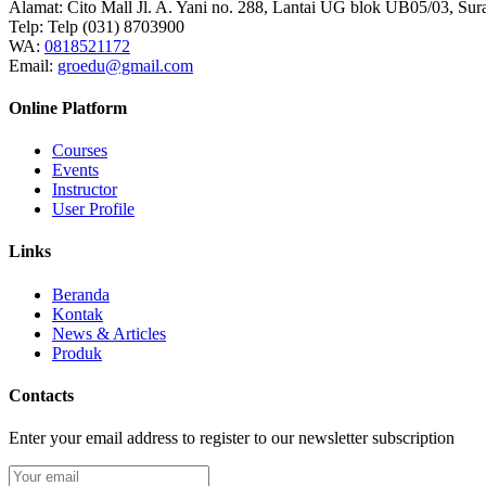
Alamat:
Cito Mall Jl. A. Yani no. 288, Lantai UG blok UB05/03, Sur
Telp:
Telp (031) 8703900
WA:
0818521172
Email:
groedu@gmail.com
Online Platform
Courses
Events
Instructor
User Profile
Links
Beranda
Kontak
News & Articles
Produk
Contacts
Enter your email address to register to our newsletter subscription