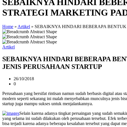
SEBAIKNYA HINDARI BEB
STRATEGI MARKETING PAD
Home
»
Artikel
»
SEBAIKNYA HINDARI BEBERAPA BENTU
Artikel
SEBAIKNYA HINDARI BEBERAPA B
JENIS PERUSAHAAN STARTUP
26/10/2018
0
Perusahaan yang bersifat rintisan namun sudah berbasis digital atau 
modern seperti sekarang ini malah menyebabkan munculnya jenis bisni
startup juga mampu sukses untuk menjalankannya.
Selain karena adanya tingkat persaingan yang sudah semakin k
yang selama ini sudah dilakukan oleh perusahaan tersebut. Efek terb
bisa terjadi karena adanya beberapa kesalahan tersebut yang dapat me