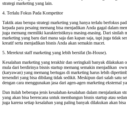
strategi marketing yang lain.
4. Terlalu Fokus Pada Kompetitor
Taktik atau berupa strategi marketing yang hanya terlalu berfokus pa
kepada para pesaing memang bisa menjadikan Anda gagal dalam menda
juga memang memiliki karakteristiknya masing-masing. Dari sinilah m
marketing yang baru dari mana saja dan kapan saja, tapi juga tidak s
kreatif serta menjadikan bisnis Anda akan semakin macet.
5. Merekrut staff marketing yang lebih bersifat (In-House).
Kesalahan marketing yang terakhir dan seringkali banyak dilakukan o
mula dari berdirinya bisnis startup memang semakin menjadikan own
(karyawan) yang memang bertugas di marketing harus lebih dipert
tersendiri yang bisa dibilang tidak sedikit. Meskipun dari salah satu 
dengan cara menggunakan jasa dari agen-agen marketing eksternal y
Dan itulah beberapa jenis kesalahan-kesalahan dalam menjalankan stra
yang akan bisa berencana untuk membangun bisnis startup atau sedang
juga karena setiap kesalahan yang paling banyak dilakukan akan bisa 