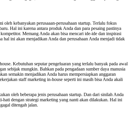
ami oleh kebanyakan perusaaan-perusahaan startup. Terlalu fokus
u. Hal ini karena antara produk Anda dan para pesaing pastinya
 kompetitor. Memang Anda akan bisa mencari ide-ide dan inspirasi
rena hal ini akan menjadikan Anda dan perusahaan Anda menjadi tidak
n-house. Kebutuhan seputar pengeluaran yang terlalu banyak pada awal
engan sebijak mungkin. Bahkan pada pengadaan sumber daya manusia
 akan semakin menjadikan Anda harus mempersiapkan anggaran
ekerjakan staff marketing in-house seperti ini masih bisa Anda akali
kukan oleh beberapa jenis perusahaan startup. Dan dari sinilah Anda
hati dengan strategi marketing yang nanti akan dilakukan. Hal ini
gagal ditengah jalan.