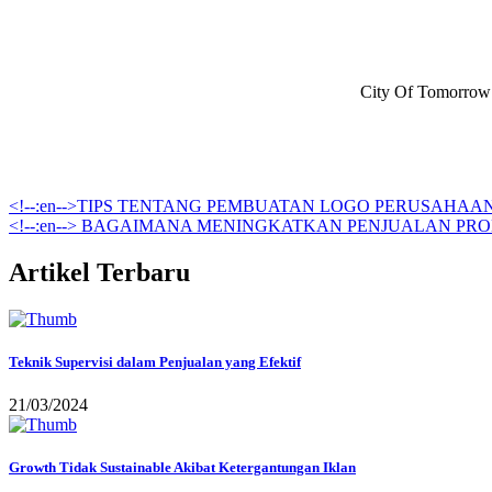
City Of Tomorrow 
<!--:en-->TIPS TENTANG PEMBUATAN LOGO PERUSAHA
<!--:en--> BAGAIMANA MENINGKATKAN PENJUALAN PRO
Artikel Terbaru
Teknik Supervisi dalam Penjualan yang Efektif
21/03/2024
Growth Tidak Sustainable Akibat Ketergantungan Iklan