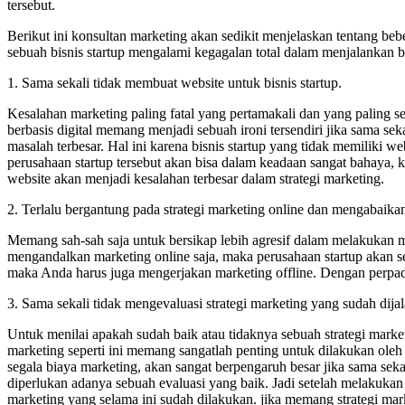
tersebut.
Berikut ini konsultan marketing akan sedikit menjelaskan tentang be
sebuah bisnis startup mengalami kegagalan total dalam menjalankan b
1. Sama sekali tidak membuat website untuk bisnis startup.
Kesalahan marketing paling fatal yang pertamakali dan yang paling s
berbasis digital memang menjadi sebuah ironi tersendiri jika sama se
masalah terbesar. Hal ini karena bisnis startup yang tidak memiliki w
perusahaan startup tersebut akan bisa dalam keadaan sangat bahaya, 
website akan menjadi kesalahan terbesar dalam strategi marketing.
2. Terlalu bergantung pada strategi marketing online dan mengabaikan
Memang sah-sah saja untuk bersikap lebih agresif dalam melakukan ma
mengandalkan marketing online saja, maka perusahaan startup akan 
maka Anda harus juga mengerjakan marketing offline. Dengan perpadua
3. Sama sekali tidak mengevaluasi strategi marketing yang sudah dija
Untuk menilai apakah sudah baik atau tidaknya sebuah strategi marke
marketing seperti ini memang sangatlah penting untuk dilakukan oleh
segala biaya marketing, akan sangat berpengaruh besar jika sama seka
diperlukan adanya sebuah evaluasi yang baik. Jadi setelah melakukan
marketing yang selama ini sudah dilakukan. jika memang strategi ma