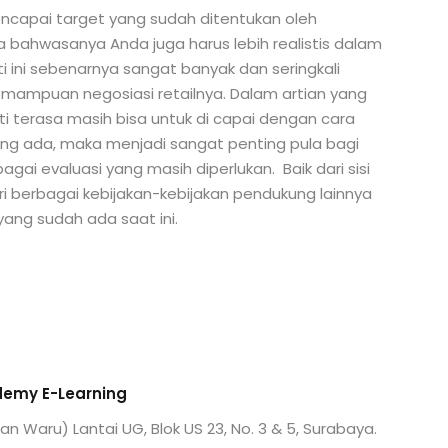
encapai target yang sudah ditentukan oleh
a bahwasanya Anda juga harus lebih realistis dalam
i ini sebenarnya sangat banyak dan seringkali
kemampuan negosiasi retailnya. Dalam artian yang
ti terasa masih bisa untuk di capai dengan cara
ng ada, maka menjadi sangat penting pula bagi
ai evaluasi yang masih diperlukan. Baik dari sisi
i berbagai kebijakan-kebijakan pendukung lainnya
yang sudah ada saat ini.
emy E-Learning
ran Waru) Lantai UG, Blok US 23, No. 3 & 5, Surabaya.