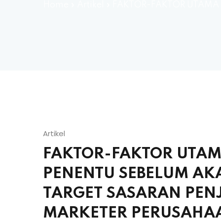
Home
»
Artikel
»
FAKTOR-FAKTOR UTAMA 
Artikel
FAKTOR-FAKTOR UTAM
PENENTU SEBELUM A
TARGET SASARAN PEN
MARKETER PERUSAHA