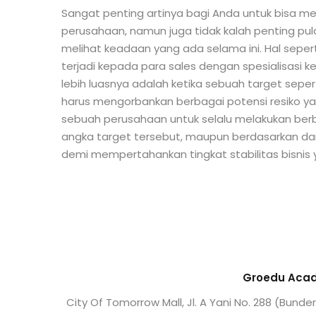
Sangat penting artinya bagi Anda untuk bisa m
perusahaan, namun juga tidak kalah penting pul
melihat keadaan yang ada selama ini. Hal sepert
terjadi kepada para sales dengan spesialisasi 
lebih luasnya adalah ketika sebuah target seper
harus mengorbankan berbagai potensi resiko ya
sebuah perusahaan untuk selalu melakukan berbag
angka target tersebut, maupun berdasarkan dar
demi mempertahankan tingkat stabilitas bisnis 
Groedu Acad
City Of Tomorrow Mall, Jl. A Yani No. 288 (Bunde