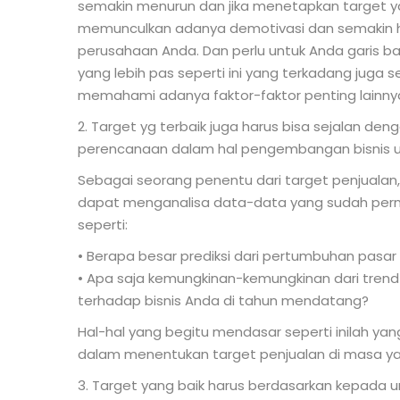
semakin menurun dan jika menetapkan target yang
memunculkan adanya demotivasi dan semakin hila
perusahaan Anda. Dan perlu untuk Anda garis b
yang lebih pas seperti ini yang terkadang juga 
memahami adanya faktor-faktor penting lainny
2. Target yg terbaik juga harus bisa sejalan de
perencanaan dalam hal pengembangan bisnis u
Sebagai seorang penentu dari target penjualan
dapat menganalisa data-data yang sudah pernah
seperti:
• Berapa besar prediksi dari pertumbuhan pasar
• Apa saja kemungkinan-kemungkinan dari trend
terhadap bisnis Anda di tahun mendatang?
Hal-hal yang begitu mendasar seperti inilah ya
dalam menentukan target penjualan di masa y
3. Target yang baik harus berdasarkan kepada un