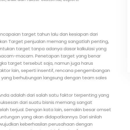
encapaian target tahun lalu dan kesiapan dari
ukan Target penjualan memang sangatlah penting,
ukan target tanpa adanya dasar kalkulasi yang
bermacam-macam. Penetapan target yang benar
ka target tersebut saja, namun juga harus
tor lain, seperti insentif, rencana pengembangan
t yang berhubungan langsung dengan team sales
da adalah dari salah satu faktor terpenting yang
esuksesan dari suatu bisnis memang sangat
lah terjual. Dengan kata lain, semakin besar omset
untungan yang akan didapatkannya. Dari sinilah
ewujudkan keberhasilan perusahaan dengan