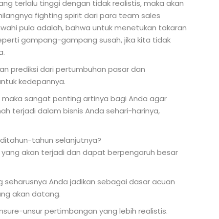
 terlalu tinggi dengan tidak realistis, maka akan
ngnya fighting spirit dari para team sales
awahi pula adalah, bahwa untuk menetukan takaran
seperti gampang-gampang susah, jika kita tidak
a.
ngan prediksi dari pertumbuhan pasar dan
ntuk kedepannya.
, maka sangat penting artinya bagi Anda agar
 terjadi dalam bisnis Anda sehari-harinya,
 ditahun-tahun selanjutnya?
 yang akan terjadi dan dapat berpengaruh besar
ng seharusnya Anda jadikan sebagai dasar acuan
ang akan datang.
sure-unsur pertimbangan yang lebih realistis.