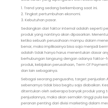
1. Trend yang sedang berkembang saat ini.
2. Tingkat pertumbuhan ekonomi.
3. Kebutuhan pasar.
Sedangkan dari faktor internal adalah seperti p
produk yang nantinya akan dipasarkan. Menent
ketika sebuah perusahaan mampu dalam menent
benar, maka implikasinya bisa saja menjadi 
adalah tidak hanya harus menentukan dasar ang
berhubungan langsung dengan adanya faktor-fak
produk, kebijakan perusahaan, Term Of Paymen
dan lain sebagainya.
Sebagai seorang pengusaha, target penjualan An
sebenarnya tidak bisa begitu saja diabaikan. K
ditentukan oleh seberapa banyak produk yang te
penjualannya, maka akan semakin tinggi pula ke
peranan penting dari divisi marketing dalam m