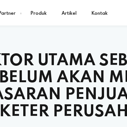
Partner
Produk
Artikel
Kontak
TOR UTAMA SE
EBELUM AKAN 
ASARAN PENJU
KETER PERUSA