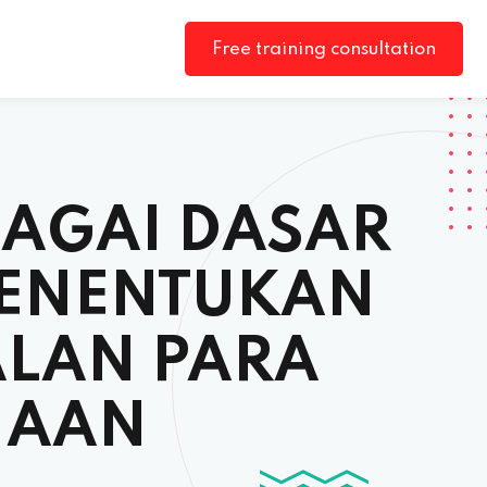
Free training consultation
BAGAI DASAR
MENENTUKAN
ALAN PARA
HAAN