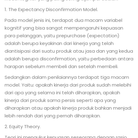
1. The Expectancy Disconfirmation Model.
Pada model jenis ini, terdapat dua macam variabel
kognitif yang bisa sangat mempengaruhi kepuasan
para pelanggan, yaitu prepurchase (expectation)
adalah berupa keyakinan dari kinerja yang telah
diantisipasi dari suatu produk atau jasa dan yang kedua
adalah berupa disconfirmation, yaitu perbedaan antara
harapan sebelum membeli dan setelah membeli.
Sedangkan dalam penilaiannya terdapat tiga macam
model. Yaitu: apakah kinerja dari produk sudah melebihi
dari apa yang selama ini telah diharapkan, apakah
kinerja dari produk sama persis seperti apa yang
diharapkan atau apakah kinerja produk bahkan menjadi
lebih rendah dari yang pernah diharapkan.
2. Equity Theory.
Teori ini mengukur kepuasan seseorang dengan rasio