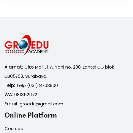
Alamat:
Cito Mall Jl. A. Yani no. 288, Lantai UG blok
UB05/03, Surabaya.
Telp:
Telp (031) 8703900
WA:
0818521172
Email:
groedu@gmail.com
Online Platform
Courses