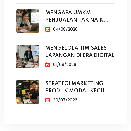
MENGAPA UMKM
PENJUALAN TAK NAIK
MESKI SUDAH
04/08/2026
MENGELOLA TIM SALES
LAPANGAN DI ERA DIGITAL
01/08/2026
STRATEGI MARKETING
PRODUK MODAL KECIL
TANPA IKLAN
30/07/2026