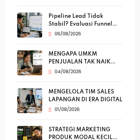
Pipeline Lead Tidak
Stabil? Evaluasi Funnel
Marketing
06/08/2026
MENGAPA UMKM
PENJUALAN TAK NAIK
MESKI SUDAH
04/08/2026
MENGELOLA TIM SALES
LAPANGAN DI ERA DIGITAL
01/08/2026
STRATEGI MARKETING
PRODUK MODAL KECIL