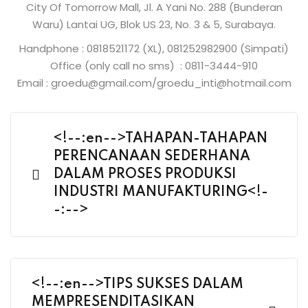
City Of Tomorrow Mall, Jl. A Yani No. 288 (Bunderan
Waru) Lantai UG, Blok US 23, No. 3 & 5, Surabaya.
Handphone : 0818521172 (XL), 081252982900 (Simpati)
Office (only call no sms) : 0811-3444-910
Email : groedu@gmail.com/groedu_inti@hotmail.com
<!--:en-->TAHAPAN-TAHAPAN
PERENCANAAN SEDERHANA
DALAM PROSES PRODUKSI
INDUSTRI MANUFAKTURING<!-
-:-->
<!--:en-->TIPS SUKSES DALAM
MEMPRESENDITASIKAN