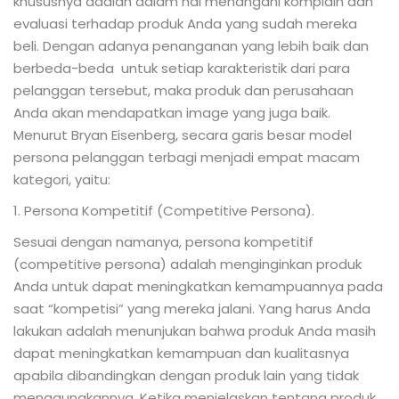
khususnya adalah dalam hal menangani komplain dan
evaluasi terhadap produk Anda yang sudah mereka
beli. Dengan adanya penanganan yang lebih baik dan
berbeda-beda untuk setiap karakteristik dari para
pelanggan tersebut, maka produk dan perusahaan
Anda akan mendapatkan image yang juga baik.
Menurut Bryan Eisenberg, secara garis besar model
persona pelanggan terbagi menjadi empat macam
kategori, yaitu:
1. Persona Kompetitif (Competitive Persona).
Sesuai dengan namanya, persona kompetitif
(competitive persona) adalah menginginkan produk
Anda untuk dapat meningkatkan kemampuannya pada
saat “kompetisi” yang mereka jalani. Yang harus Anda
lakukan adalah menunjukan bahwa produk Anda masih
dapat meningkatkan kemampuan dan kualitasnya
apabila dibandingkan dengan produk lain yang tidak
menggunakannya. Ketika menjelaskan tentang produk