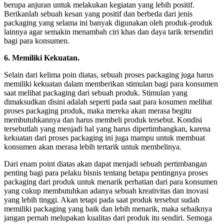
berupa anjuran untuk melakukan kegiatan yang lebih positif.
Berikanlah sebuah kesan yang positif dan berbeda dari jenis
packaging yang selama ini banyak digunakan oleh produk-produk
lainnya agar semakin menambah ciri khas dan daya tarik tersendiri
bagi para konsumen.
6. Memiliki Kekuatan.
Selain dari kelima poin diatas, sebuah proses packaging juga harus
memiliki kekuatan dalam memberikan stimulan bagi para konsumen
saat melihat packaging dari sebuah produk. Stimulan yang
dimaksudkan disini adalah seperti pada saat para kosumen melihat
proses packaging produk, maka mereka akan merasa begitu
membutuhkannya dan harus membeli produk tersebut. Kondisi
tersebutlah yang menjadi hal yang harus dipertimbangkan, karena
kekuatan dari proses packaging ini juga mampu untuk membuat
konsumen akan merasa lebih tertarik untuk membelinya.
Dari enam point diatas akan dapat menjadi sebuah pertimbangan
penting bagi para pelaku bisnis tentang betapa pentingnya proses
packaging dari produk untuk menarik perhatian dari para konsumen
yang cukup membutuhkan adanya sebuah kreativitas dan inovasi
yang lebih tinggi. Akan tetapi pada saat produk tersebut sudah
memiliki packaging yang baik dan lebih menarik, maka sebaiknya
jangan pernah melupakan kualitas dari produk itu sendiri. Semoga