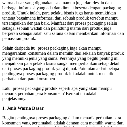
warna dasar yang digunakan saja namun juga dari desain dan
berbagai informasi yang ada dan dimuat beserta dengan packaging
produk. Untuk itulah, para pelaku bisnis juga harus memikirkan
tentang bagaimana informasi dari sebuah produk tersebut mampu
tersampaikan dengan baik. Manfaat dari proses packaging selain
sebagai sebuah wadah dan pelindung utama dari produk juga
berperan sebagai salah satu sarana dalam memberikan informasi dan
pemasaran produk.
Selain daripada itu, proses packaging juga akan mampu
mengarahkan konsumen dalam memilih dari sekaian banyak produk
yang memiliki jenis yang sama. Perannya yang begitu penting ini
menjadikan para pelaku bisnis sangat memperhatikan setiap detail
dari proses packaging produk yang dijual. Poin utama dari betapa
pentingnya proses packaging produk ini adalah untuk menarik
perhatian dari para konsumen.
Lalu, proses packaging produk seperti apa yang akan mampu
menarik perhatian para konsumen? Berikut ini adalah
penjelasannya:
1. Jenis Warna Dasar.
Begitu pentingnya proses packaging dalam menarik perhatian para
konsumen yang pertamakali adalah dengan cara memilih warna dari