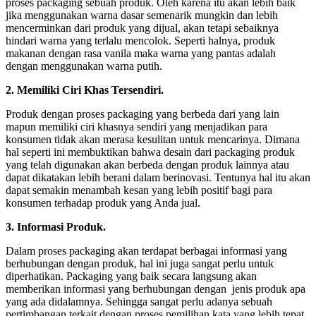
proses packaging sebuah produk. Oleh karena itu akan lebih baik
jika menggunakan warna dasar semenarik mungkin dan lebih
mencerminkan dari produk yang dijual, akan tetapi sebaiknya
hindari warna yang terlalu mencolok. Seperti halnya, produk
makanan dengan rasa vanila maka warna yang pantas adalah
dengan menggunakan warna putih.
2. Memiliki Ciri Khas Tersendiri.
Produk dengan proses packaging yang berbeda dari yang lain
mapun memiliki ciri khasnya sendiri yang menjadikan para
konsumen tidak akan merasa kesulitan untuk mencarinya. Dimana
hal seperti ini membuktikan bahwa desain dari packaging produk
yang telah digunakan akan berbeda dengan produk lainnya atau
dapat dikatakan lebih berani dalam berinovasi. Tentunya hal itu akan
dapat semakin menambah kesan yang lebih positif bagi para
konsumen terhadap produk yang Anda jual.
3. Informasi Produk.
Dalam proses packaging akan terdapat berbagai informasi yang
berhubungan dengan produk, hal ini juga sangat perlu untuk
diperhatikan. Packaging yang baik secara langsung akan
memberikan informasi yang berhubungan dengan jenis produk apa
yang ada didalamnya. Sehingga sangat perlu adanya sebuah
pertimbangan terkait dengan proses pemilihan kata yang lebih tepat