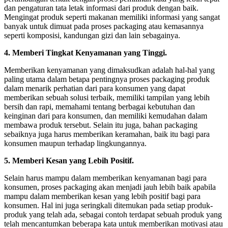
dan pengaturan tata letak informasi dari produk dengan baik.
Mengingat produk seperti makanan memiliki informasi yang sangat
banyak untuk dimuat pada proses packaging atau kemasannya
seperti komposisi, kandungan gizi dan lain sebagainya.
4. Memberi Tingkat Kenyamanan yang Tinggi.
Memberikan kenyamanan yang dimaksudkan adalah hal-hal yang
paling utama dalam betapa pentingnya proses packaging produk
dalam menarik perhatian dari para konsumen yang dapat
memberikan sebuah solusi terbaik, memiliki tampilan yang lebih
bersih dan rapi, memahami tentang berbagai kebutuhan dan
keinginan dari para konsumen, dan memiliki kemudahan dalam
membawa produk tersebut. Selain itu juga, bahan packaging
sebaiknya juga harus memberikan keramahan, baik itu bagi para
konsumen maupun terhadap lingkungannya.
5. Memberi Kesan yang Lebih Positif.
Selain harus mampu dalam memberikan kenyamanan bagi para
konsumen, proses packaging akan menjadi jauh lebih baik apabila
mampu dalam memberikan kesan yang lebih positif bagi para
konsumen. Hal ini juga seringkali ditemukan pada setiap produk-
produk yang telah ada, sebagai contoh terdapat sebuah produk yang
telah mencantumkan beberapa kata untuk memberikan motivasi atau