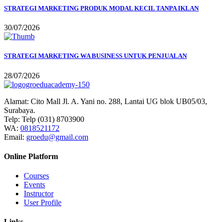
STRATEGI MARKETING PRODUK MODAL KECIL TANPA IKLAN
30/07/2026
STRATEGI MARKETING WA BUSINESS UNTUK PENJUALAN
28/07/2026
Alamat:
Cito Mall Jl. A. Yani no. 288, Lantai UG blok UB05/03,
Surabaya.
Telp:
Telp (031) 8703900
WA:
0818521172
Email:
groedu@gmail.com
Online Platform
Courses
Events
Instructor
User Profile
Links