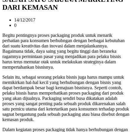
DARI KEMASAN
14/12/2017
0
Begitu pentingnya proses packaging produk untuk menarik
perhatian para konsumen berhubngan dengan berbagai kebutuhan
dari suatu kreativitas dan inovasi dalam menjalankannya.
Bagaimana tidak, daya saing yang begitu tinggi dan beraneka
ragamnya permintaan pasar yang menjadikan para pelaku bisnis
harus terus memutar otak untuk melakukan strateginya dalam
mempertahankan bisnisnya.
Selain itu, sebagai seorang pelaku bisnis juga harus mampu untuk
memikirkan hal-hal kecil yang berhubungan dengan bisnis yang
dapat berdampak besar bagi kemajuan bisnisnya. Seperti contoh,
pelaku bisnis harus memperhatikan proses packaging dari produk
yang akan dijualnya. Packaging sendiri busa dikatakan adalah
proses yang sangat penting pada sebuah produk dikarenakan salah
satu pemicu utama dari ketertarikan para konsumen terhadap produk
sagnat bergantung pada sebuah packaging atau biasa disebut dengan
kemasan produk.
Dalam kegiatan proses packaging tidak hanya berhubungan dengan